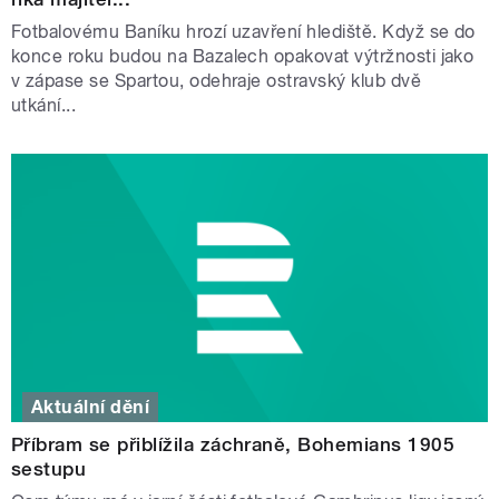
Fotbalovému Baníku hrozí uzavření hlediště. Když se do
konce roku budou na Bazalech opakovat výtržnosti jako
v zápase se Spartou, odehraje ostravský klub dvě
utkání...
Aktuální dění
Příbram se přiblížila záchraně, Bohemians 1905
sestupu