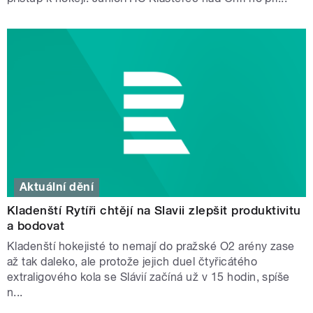
Aktuální dění
Kladenští Rytíři chtějí na Slavii zlepšit produktivitu
a bodovat
Kladenští hokejisté to nemají do pražské O2 arény zase
až tak daleko, ale protože jejich duel čtyřicátého
extraligového kola se Slávií začíná už v 15 hodin, spíše
n...