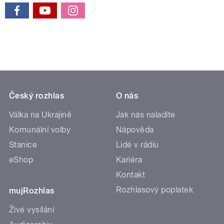
Český rozhlas
O nás
Válka na Ukrajině
Jak nás naladíte
Komunální volby
Nápověda
Stanice
Lidé v rádiu
eShop
Kariéra
Kontakt
Rozhlasový poplatek
mujRozhlas
Živé vysílání