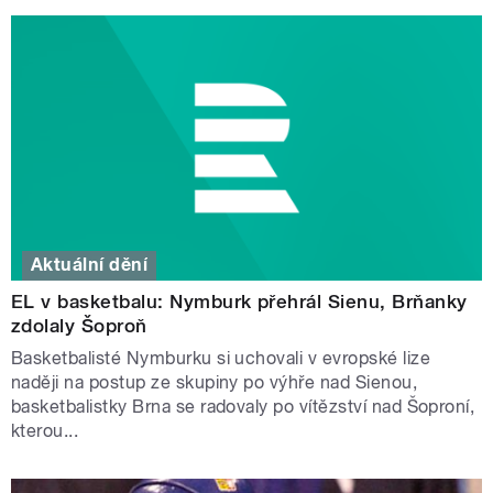
Aktuální dění
EL v basketbalu: Nymburk přehrál Sienu, Brňanky
zdolaly Šoproň
Basketbalisté Nymburku si uchovali v evropské lize
naději na postup ze skupiny po výhře nad Sienou,
basketbalistky Brna se radovaly po vítězství nad Šoproní,
kterou...