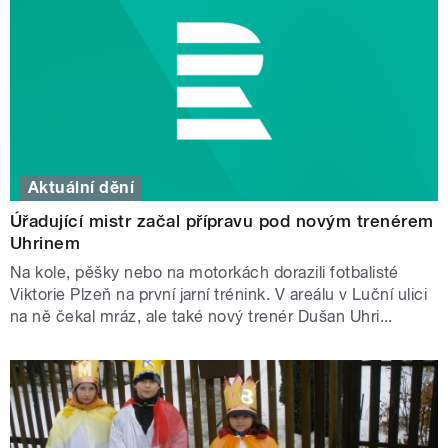
Aktuální dění
Úřadující mistr začal přípravu pod novým trenérem
Uhrinem
Na kole, pěšky nebo na motorkách dorazili fotbalisté
Viktorie Plzeň na první jarní trénink. V areálu v Luční ulici
na ně čekal mráz, ale také nový trenér Dušan Uhri...