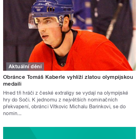
Aktuální dění
Obránce Tomáš Kaberle vyhlíží zlatou olympijskou
medaili
Hned tři hráči z české extraligy se vydají na olympijské
hry do Soči. K jednomu z největších nominačních
překvapení, obránci Vítkovic Michalu Barinkovi, se do
nomin...