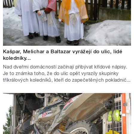
Kašpar, Melichar a Baltazar vyrážejí do ulic, lidé
koledníky...
Nad dveřmi domácností začínají přibývat křídové nápisy.
Je to známka toho, že do ulic opět vyrazily skupinky
tříkrálových koledníků, kteří do zapečetěných pokladnič...