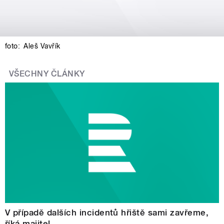
foto:
Aleš Vavřík
VŠECHNY ČLÁNKY
V případě dalších incidentů hřiště sami zavřeme,
říká majitel...