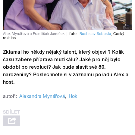
Alex Mynářová a František Janeček
|
foto:
Rostislav Šebesta
,
Český
rozhlas
Zklamal ho někdy nějaký talent, který objevil? Kolik
času zabere příprava muzikálu? Jaké pro něj bylo
období po revoluci? Jak bude slavit své 80.
narozeniny? Poslechněte si v záznamu pořadu Alex a
host.
autoři:
Alexandra Mynářová
,
Hok