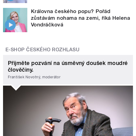
Královna českého popu? Pořád
zůstávám nohama na zemi, říká Helena
Vondráčková
E-SHOP ČESKÉHO ROZHLASU
Přijměte pozvání na úsměvný doušek moudré
člověčiny.
František Novotný, moderátor