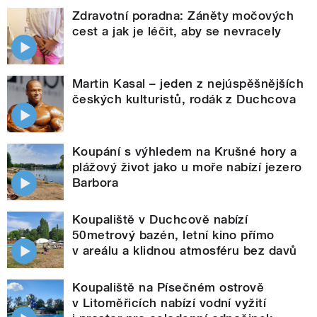
Zdravotní poradna: Záněty močových
cest a jak je léčit, aby se nevracely
Martin Kasal – jeden z nejúspěšnějších
českých kulturistů, rodák z Duchcova
Koupání s výhledem na Krušné hory a
plážový život jako u moře nabízí jezero
Barbora
Koupaliště v Duchcově nabízí
50metrový bazén, letní kino přímo
v areálu a klidnou atmosféru bez davů
Koupaliště na Písečném ostrově
v Litoměřicích nabízí vodní vyžití