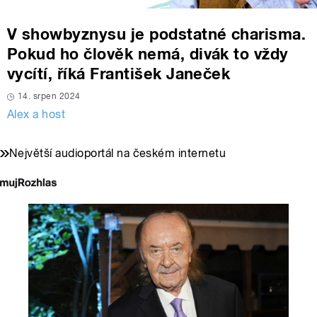
V showbyznysu je podstatné charisma.
Pokud ho člověk nemá, divák to vždy
vycítí, říká František Janeček
14. srpen 2024
Alex a host
Největší audioportál na českém internetu