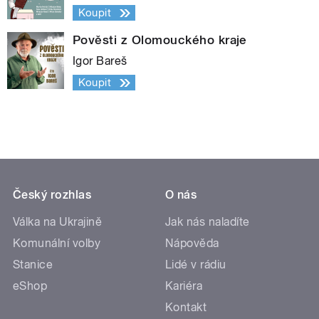
Koupit
Pověsti z Olomouckého kraje
Igor Bareš
Koupit
Český rozhlas
O nás
Válka na Ukrajině
Jak nás naladíte
Komunální volby
Nápověda
Stanice
Lidé v rádiu
eShop
Kariéra
Kontakt