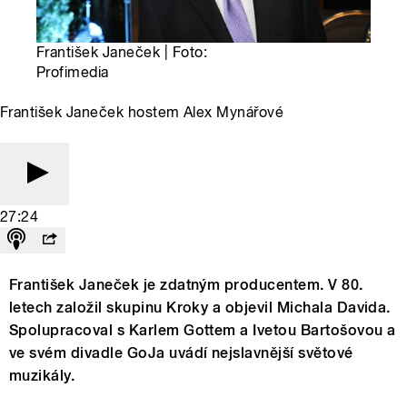
František Janeček | Foto:
Profimedia
František Janeček hostem Alex Mynářové
27:24
František Janeček je zdatným producentem. V 80.
letech založil skupinu Kroky a objevil Michala Davida.
Spolupracoval s Karlem Gottem a Ivetou Bartošovou a
ve svém divadle GoJa uvádí nejslavnější světové
muzikály.