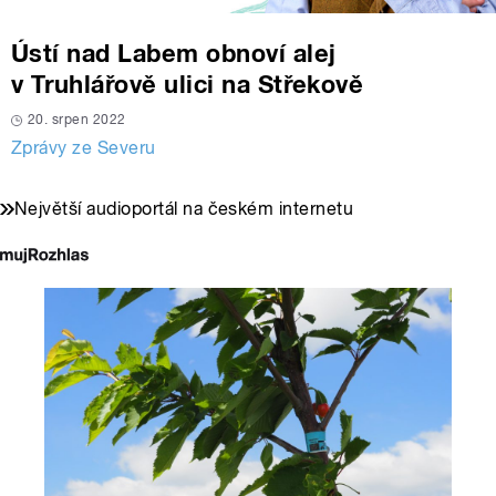
Ústí nad Labem obnoví alej
v Truhlářově ulici na Střekově
20. srpen 2022
Zprávy ze Severu
Největší audioportál na českém internetu