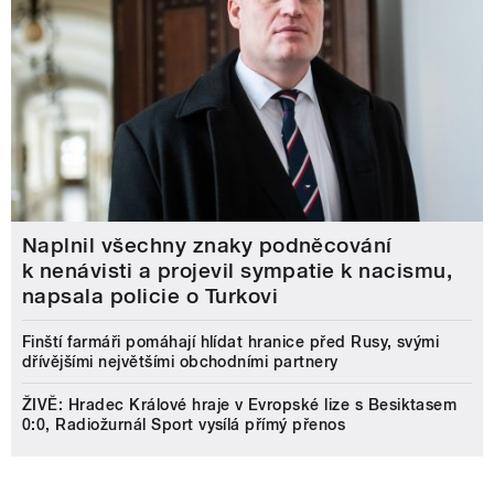
Naplnil všechny znaky podněcování
k nenávisti a projevil sympatie k nacismu,
napsala policie o Turkovi
Finští farmáři pomáhají hlídat hranice před Rusy, svými
dřívějšími největšími obchodními partnery
ŽIVĚ: Hradec Králové hraje v Evropské lize s Besiktasem
0:0, Radiožurnál Sport vysílá přímý přenos