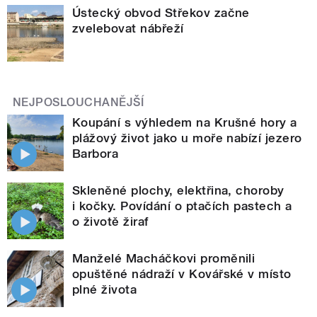
Ústecký obvod Střekov začne
zvelebovat nábřeží
NEJPOSLOUCHANĚJŠÍ
Koupání s výhledem na Krušné hory a
plážový život jako u moře nabízí jezero
Barbora
Skleněné plochy, elektřina, choroby
i kočky. Povídání o ptačích pastech a
o životě žiraf
Manželé Macháčkovi proměnili
opuštěné nádraží v Kovářské v místo
plné života