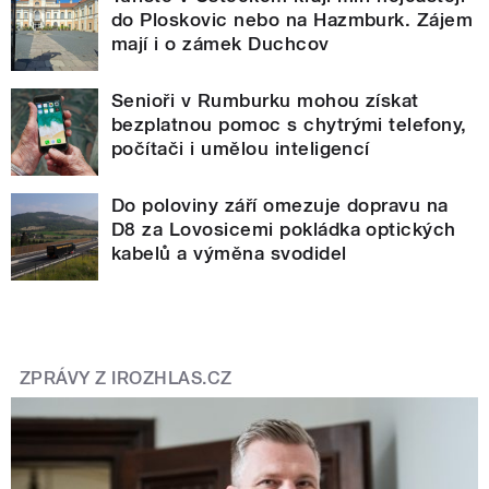
do Ploskovic nebo na Hazmburk. Zájem
mají i o zámek Duchcov
Senioři v Rumburku mohou získat
bezplatnou pomoc s chytrými telefony,
počítači i umělou inteligencí
Do poloviny září omezuje dopravu na
D8 za Lovosicemi pokládka optických
kabelů a výměna svodidel
ZPRÁVY Z IROZHLAS.CZ