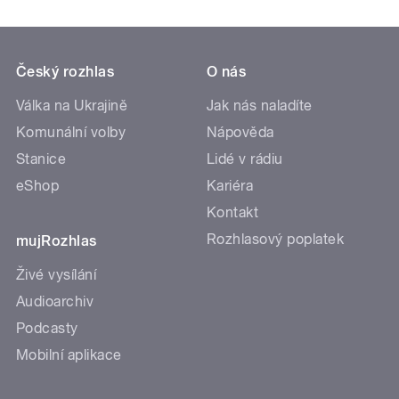
Český rozhlas
O nás
Válka na Ukrajině
Jak nás naladíte
Komunální volby
Nápověda
Stanice
Lidé v rádiu
eShop
Kariéra
Kontakt
Rozhlasový poplatek
mujRozhlas
Živé vysílání
Audioarchiv
Podcasty
Mobilní aplikace