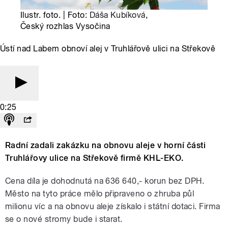
Ilustr. foto. | Foto:
Dáša Kubíková
,
Český rozhlas Vysočina
Ústí nad Labem obnoví alej v Truhlářově ulici na Střekově
0:25
Radní zadali zakázku na obnovu aleje v horní části
Truhlářovy ulice na Střekově firmě KHL-EKO.
Cena díla je dohodnutá na 636 640,- korun bez DPH.
Město na tyto práce mělo připraveno o zhruba půl
milionu víc a na obnovu aleje získalo i státní dotaci. Firma
se o nové stromy bude i starat.