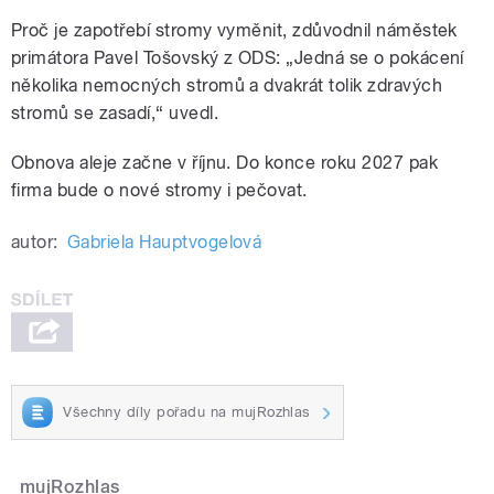
Proč je zapotřebí stromy vyměnit, zdůvodnil náměstek
primátora Pavel Tošovský z ODS: „Jedná se o pokácení
několika nemocných stromů a dvakrát tolik zdravých
stromů se zasadí,“ uvedl.
Obnova aleje začne v říjnu. Do konce roku 2027 pak
firma bude o nové stromy i pečovat.
autor:
Gabriela Hauptvogelová
Všechny díly pořadu na mujRozhlas
mujRozhlas