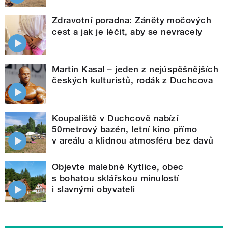
Zdravotní poradna: Záněty močových
cest a jak je léčit, aby se nevracely
Martin Kasal – jeden z nejúspěšnějších
českých kulturistů, rodák z Duchcova
Koupaliště v Duchcově nabízí
50metrový bazén, letní kino přímo
v areálu a klidnou atmosféru bez davů
Objevte malebné Kytlice, obec
s bohatou sklářskou minulostí
i slavnými obyvateli