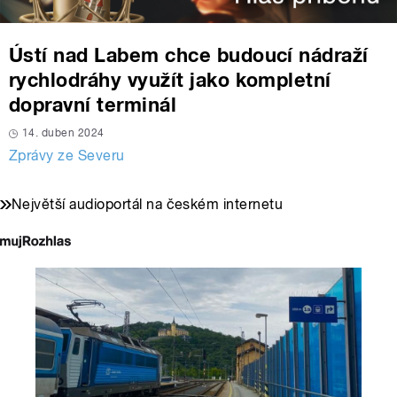
Ústí nad Labem chce budoucí nádraží
rychlodráhy využít jako kompletní
dopravní terminál
14. duben 2024
Zprávy ze Severu
Největší audioportál na českém internetu