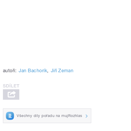
autoři:
Jan Bachorík
,
Jiří Zeman
Všechny díly pořadu na mujRozhlas