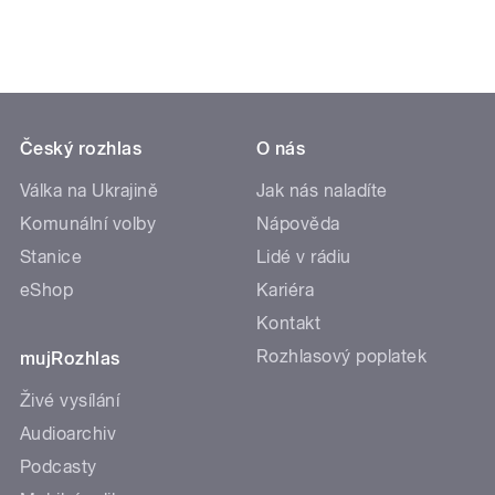
Český rozhlas
O nás
Válka na Ukrajině
Jak nás naladíte
Komunální volby
Nápověda
Stanice
Lidé v rádiu
eShop
Kariéra
Kontakt
Rozhlasový poplatek
mujRozhlas
Živé vysílání
Audioarchiv
Podcasty