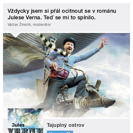
Vždycky jsem si přál ocitnout se v románu
Julese Verna. Teď se mi to splnilo.
Václav Žmolík, moderátor
Tajuplný ostrov