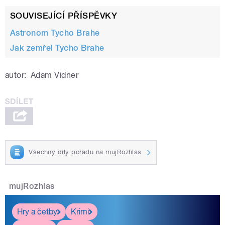
SOUVISEJÍCÍ PŘÍSPĚVKY
Astronom Tycho Brahe
Jak zemřel Tycho Brahe
autor:
Adam Vidner
Všechny díly pořadu na mujRozhlas
mujRozhlas
Hry a četby
Krimi