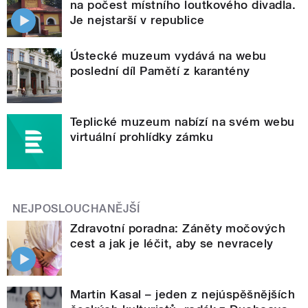
na počest místního loutkového divadla.
Je nejstarší v republice
Ústecké muzeum vydává na webu
poslední díl Pamětí z karantény
Teplické muzeum nabízí na svém webu
virtuální prohlídky zámku
NEJPOSLOUCHANĚJŠÍ
Zdravotní poradna: Záněty močových
cest a jak je léčit, aby se nevracely
Martin Kasal – jeden z nejúspěšnějších