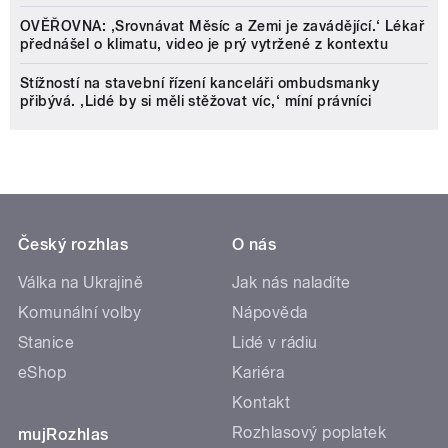
OVĚŘOVNA: ‚Srovnávat Měsíc a Zemi je zavádějící.‘ Lékař
přednášel o klimatu, video je prý vytržené z kontextu
Stížností na stavební řízení kanceláři ombudsmanky
přibývá. ‚Lidé by si měli stěžovat víc,‘ míní právníci
Český rozhlas
O nás
Válka na Ukrajině
Jak nás naladíte
Komunální volby
Nápověda
Stanice
Lidé v rádiu
eShop
Kariéra
Kontakt
Rozhlasový poplatek
mujRozhlas