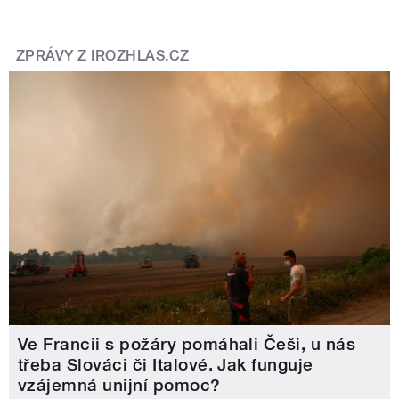
ZPRÁVY Z IROZHLAS.CZ
Ve Francii s požáry pomáhali Češi, u nás
třeba Slováci či Italové. Jak funguje
vzájemná unijní pomoc?