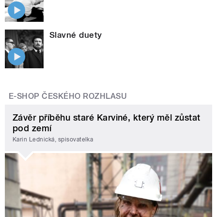
Slavné duety
E-SHOP ČESKÉHO ROZHLASU
Závěr příběhu staré Karviné, který měl zůstat
pod zemí
Karin Lednická, spisovatelka