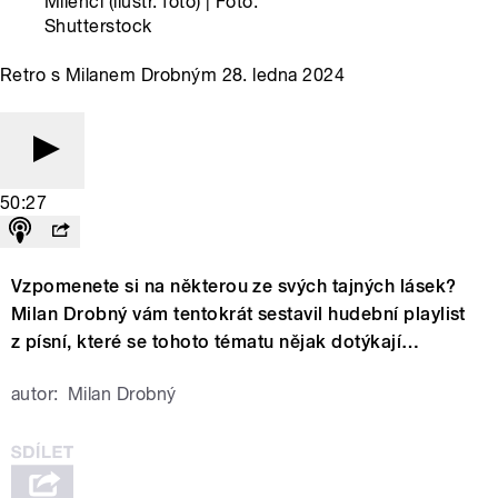
Milenci (ilustr. foto) | Foto:
Shutterstock
Retro s Milanem Drobným 28. ledna 2024
50:27
Vzpomenete si na některou ze svých tajných lásek?
Milan Drobný vám tentokrát sestavil hudební playlist
z písní, které se tohoto tématu nějak dotýkají…
autor:
Milan Drobný