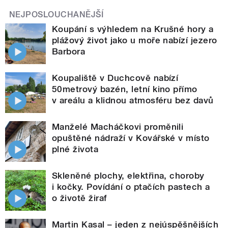
NEJPOSLOUCHANĚJŠÍ
Koupání s výhledem na Krušné hory a
plážový život jako u moře nabízí jezero
Barbora
Koupaliště v Duchcově nabízí
50metrový bazén, letní kino přímo
v areálu a klidnou atmosféru bez davů
Manželé Macháčkovi proměnili
opuštěné nádraží v Kovářské v místo
plné života
Skleněné plochy, elektřina, choroby
i kočky. Povídání o ptačích pastech a
o životě žiraf
Martin Kasal – jeden z nejúspěšnějších