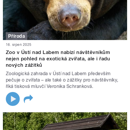
Příroda
16. srpen 2025
Zoo v Ústí nad Labem nabízí návštěvníkům
nejen pohled na exotická zvířata, ale i řadu
nových zážitků
Zoologická zahrada v Ústí nad Labem především
pečuje o zvířata – ale také o zážitky pro návštěvníky,
říká tisková mluvčí Veronika Schranková.