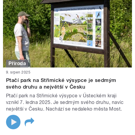
Příroda
9. srpen 2025
Ptačí park na Střimické výsypce je sedmým
svého druhu a největší v Česku
Ptačí park na Střimické výsypce v Ústeckém kraji
vznikl 7. ledna 2025. Je sedmým svého druhu, navíc
největší v Česku. Nachází se nedaleko města Most.