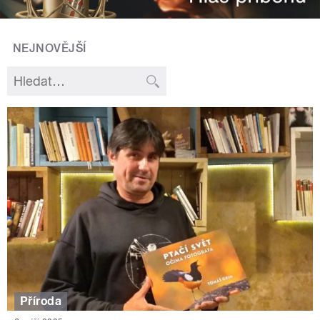
NEJNOVĚJŠÍ
Příroda