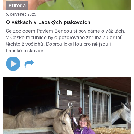
Příroda
5. červenec 2025
O vážkách v Labských pískovcích
Se zoologem Pavlem Bendou si povídáme o vážkách.
V České republice bylo pozorováno zhruba 70 druhů
těchto živočichů. Dobrou lokalitou pro ně jsou i
Labské pískovce.