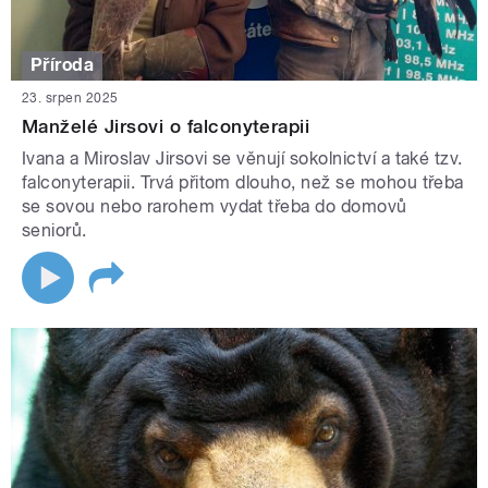
Příroda
23. srpen 2025
Manželé Jirsovi o falconyterapii
Ivana a Miroslav Jirsovi se věnují sokolnictví a také tzv.
falconyterapii. Trvá přitom dlouho, než se mohou třeba
se sovou nebo rarohem vydat třeba do domovů
seniorů.