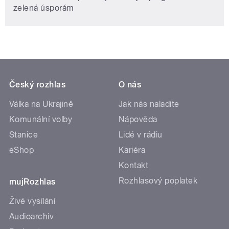
zelená úsporám
Český rozhlas
O nás
Válka na Ukrajině
Jak nás naladíte
Komunální volby
Nápověda
Stanice
Lidé v rádiu
eShop
Kariéra
Kontakt
Rozhlasový poplatek
mujRozhlas
Živé vysílání
Audioarchiv