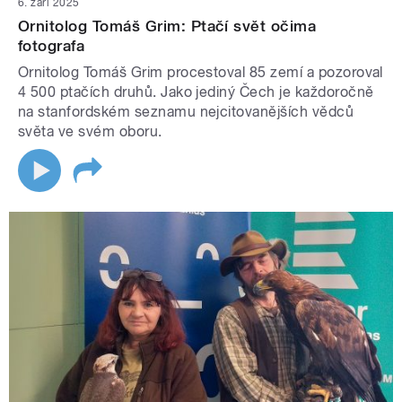
6. září 2025
Ornitolog Tomáš Grim: Ptačí svět očima
fotografa
Ornitolog Tomáš Grim procestoval 85 zemí a pozoroval
4 500 ptačích druhů. Jako jediný Čech je každoročně
na stanfordském seznamu nejcitovanějších vědců
světa ve svém oboru.