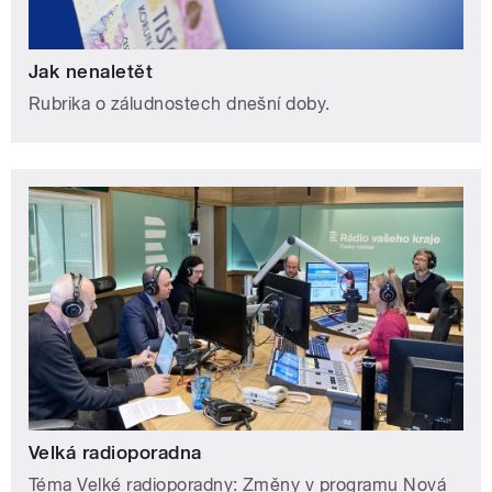
Jak nenaletět
Rubrika o záludnostech dnešní doby.
Velká radioporadna
Téma Velké radioporadny: Změny v programu Nová