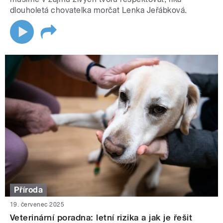
dlouholetá chovatelka morčat Lenka Jeřábková.
Příroda
19. červenec 2025
Veterinární poradna: letní rizika a jak je řešit