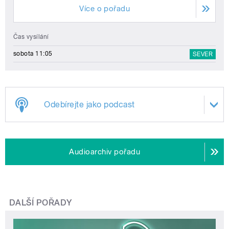
Více o pořadu
Čas vysílání
sobota 11:05
SEVER
Odebírejte jako podcast
Audioarchiv pořadu
DALŠÍ POŘADY