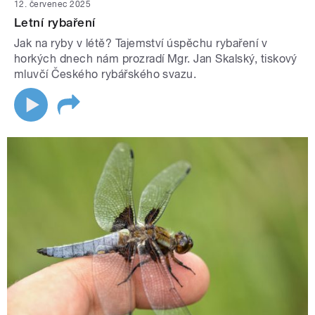
12. červenec 2025
Letní rybaření
Jak na ryby v létě? Tajemství úspěchu rybaření v
horkých dnech nám prozradí Mgr. Jan Skalský, tiskový
mluvčí Českého rybářského svazu.