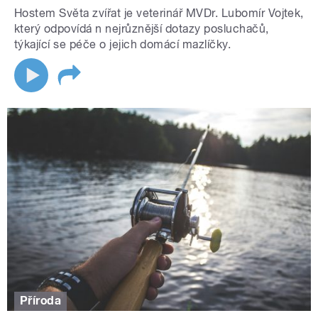
Hostem Světa zvířat je veterinář MVDr. Lubomír Vojtek,
který odpovídá n nejrůznější dotazy posluchačů,
týkající se péče o jejich domácí mazlíčky.
Příroda