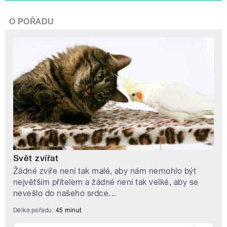
O POŘADU
Svět zvířat
Žádné zvíře není tak malé, aby nám nemohlo být
největším přítelem a žádné není tak velké, aby se
nevešlo do našeho srdce…
Délka pořadu:
45 minut