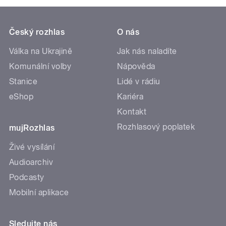
Český rozhlas
O nás
Válka na Ukrajině
Jak nás naladíte
Komunální volby
Nápověda
Stanice
Lidé v rádiu
eShop
Kariéra
Kontakt
Rozhlasový poplatek
mujRozhlas
Živé vysílání
Audioarchiv
Podcasty
Mobilní aplikace
Sledujte nás