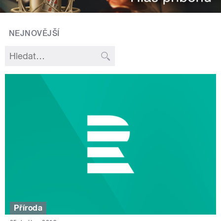
NEJNOVĚJŠÍ
Příroda