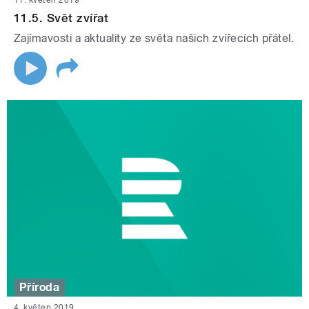
11. květen 2019
11.5. Svět zvířat
Zajímavosti a aktuality ze světa našich zvířecích přátel.
Příroda
4. květen 2019