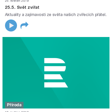
25. květen 2019
25.5. Svět zvířat
Aktuality a zajímavosti ze světa našich zvířecích přátel.
Příroda