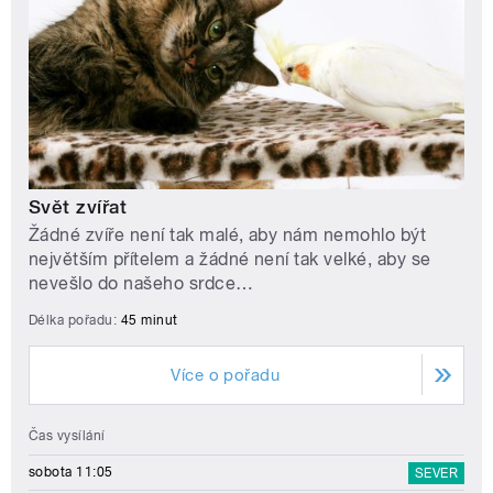
Svět zvířat
Žádné zvíře není tak malé, aby nám nemohlo být
největším přítelem a žádné není tak velké, aby se
nevešlo do našeho srdce…
Délka pořadu:
45 minut
Více o pořadu
Čas vysílání
sobota 11:05
SEVER