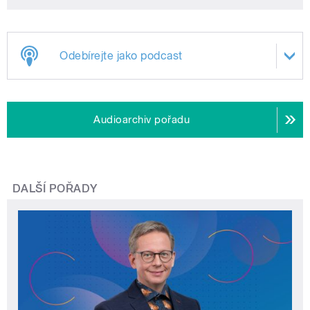
Odebírejte jako podcast
Audioarchiv pořadu
DALŠÍ POŘADY