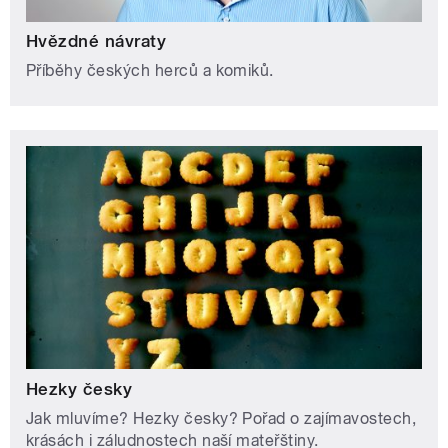
Hvězdné návraty
Příběhy českých herců a komiků.
Hezky česky
Jak mluvíme? Hezky česky? Pořad o zajímavostech,
krásách i záludnostech naší mateřštiny.