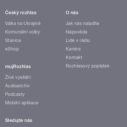
Český rozhlas
O nás
Válka na Ukrajině
Jak nás naladíte
Komunální volby
Nápověda
Stanice
Lidé v rádiu
eShop
Kariéra
Kontakt
Rozhlasový poplatek
mujRozhlas
Živé vysílání
Audioarchiv
Podcasty
Mobilní aplikace
Sledujte nás