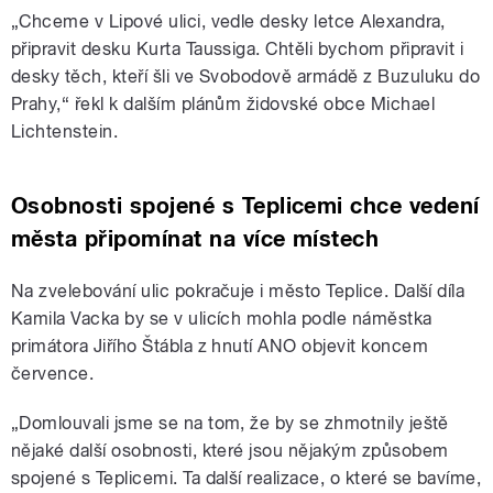
„Chceme v Lipové ulici, vedle desky letce Alexandra,
připravit desku Kurta Taussiga. Chtěli bychom připravit i
desky těch, kteří šli ve Svobodově armádě z Buzuluku do
Prahy,“ řekl k dalším plánům židovské obce Michael
Lichtenstein.
Osobnosti spojené s Teplicemi chce vedení
města připomínat na více místech
Na zvelebování ulic pokračuje i město Teplice. Další díla
Kamila Vacka by se v ulicích mohla podle náměstka
primátora Jiřího Štábla z hnutí ANO objevit koncem
července.
„Domlouvali jsme se na tom, že by se zhmotnily ještě
nějaké další osobnosti, které jsou nějakým způsobem
spojené s Teplicemi. Ta další realizace, o které se bavíme,