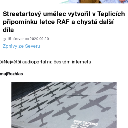
Streetartový umělec vytvořil v Teplicích
připomínku letce RAF a chystá další
díla
15. červenec 2020 09:20
Zprávy ze Severu
Největší audioportál na českém internetu