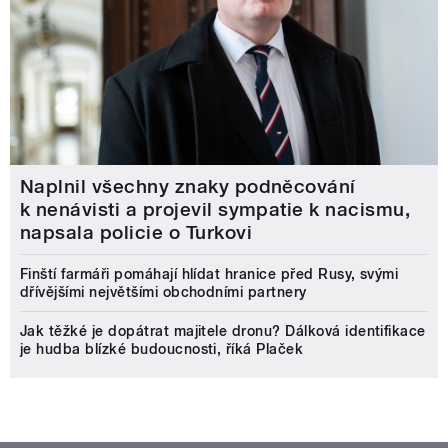
Naplnil všechny znaky podněcování
k nenávisti a projevil sympatie k nacismu,
napsala policie o Turkovi
Finští farmáři pomáhají hlídat hranice před Rusy, svými
dřívějšími největšími obchodními partnery
Jak těžké je dopátrat majitele dronu? Dálková identifikace
je hudba blízké budoucnosti, říká Plaček