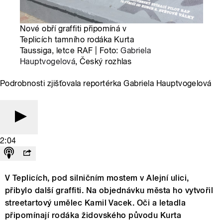
Nové obří graffiti připomíná v
Teplicích tamního rodáka Kurta
Taussiga, letce RAF | Foto:
Gabriela
Hauptvogelová
, Český rozhlas
Podrobnosti zjišťovala reportérka Gabriela Hauptvogelová
2:04
V Teplicích, pod silničním mostem v Alejní ulici,
přibylo další graffiti. Na objednávku města ho vytvořil
streetartový umělec Kamil Vacek. Oči a letadla
připomínají rodáka židovského původu Kurta