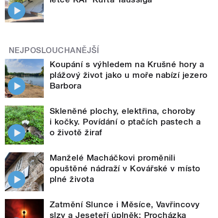
NEJPOSLOUCHANĚJŠÍ
Koupání s výhledem na Krušné hory a
plážový život jako u moře nabízí jezero
Barbora
Skleněné plochy, elektřina, choroby
i kočky. Povídání o ptačích pastech a
o životě žiraf
Manželé Macháčkovi proměnili
opuštěné nádraží v Kovářské v místo
plné života
Zatmění Slunce i Měsíce, Vavřincovy
slzy a Jeseteří úplněk: Procházka