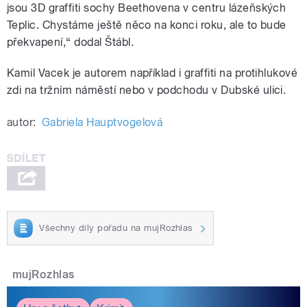
jsou 3D graffiti sochy Beethovena v centru lázeňských
Teplic. Chystáme ještě něco na konci roku, ale to bude
překvapení,“ dodal Štábl.
Kamil Vacek je autorem například i graffiti na protihlukové
zdi na tržním náměstí nebo v podchodu v Dubské ulici.
autor:
Gabriela Hauptvogelová
Všechny díly pořadu na mujRozhlas
mujRozhlas