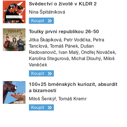
Svědectví o životě v KLDR 2
Nina Špitálníková
Koupit
Toulky první republikou 26-50
Jitka Škápíková, Petr Vodička, Petra
Tanclová, Tomáš Pánek, Dušan
Radovanovič, Ivan Malý, Ondřej Nováček,
Karolína Stegurová, Michal Dlouhý, Miloš
Vaněček
Koupit
100+25 brněnských kuriozit, absurdit
a bizarností
Miloš Šenkýř, Tomáš Kremr
Koupit