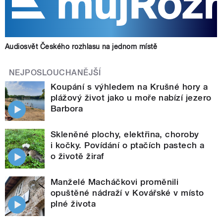
Audiosvět Českého rozhlasu na jednom místě
NEJPOSLOUCHANĚJŠÍ
Koupání s výhledem na Krušné hory a
plážový život jako u moře nabízí jezero
Barbora
Skleněné plochy, elektřina, choroby
i kočky. Povídání o ptačích pastech a
o životě žiraf
Manželé Macháčkovi proměnili
opuštěné nádraží v Kovářské v místo
plné života