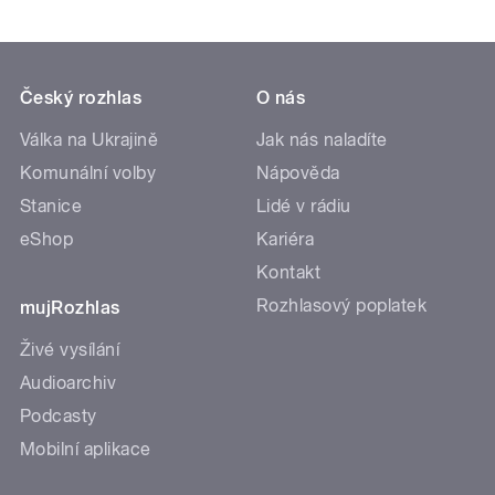
Český rozhlas
O nás
Válka na Ukrajině
Jak nás naladíte
Komunální volby
Nápověda
Stanice
Lidé v rádiu
eShop
Kariéra
Kontakt
Rozhlasový poplatek
mujRozhlas
Živé vysílání
Audioarchiv
Podcasty
Mobilní aplikace