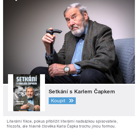
Setkání s Karlem Čapkem
Koupit
Literární fikce, pokus přiblížit literární nadsázkou spisovatele,
filozofa, ale hlavně člověka Karla Čapka trochu jinou formou.