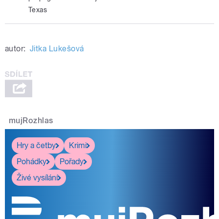
Texas
autor:
Jitka Lukešová
mujRozhlas
Hry a četby
Krimi
Pohádky
Pořady
Živé vysílání