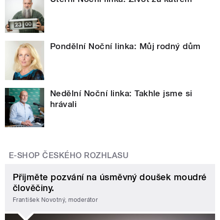
Pondělní Noční linka: Můj rodný dům
Nedělní Noční linka: Takhle jsme si
hrávali
E-SHOP ČESKÉHO ROZHLASU
Přijměte pozvání na úsměvný doušek moudré
člověčiny.
František Novotný, moderátor