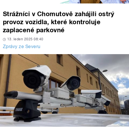
Strážníci v Chomutově zahájili ostrý
provoz vozidla, které kontroluje
zaplacené parkovné
13. leden 2025 08:40
Zprávy ze Severu