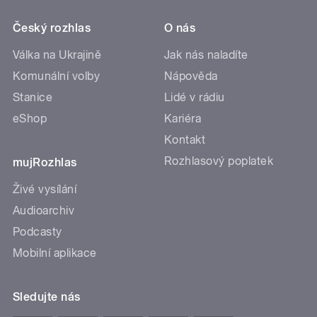
Český rozhlas
O nás
Válka na Ukrajině
Jak nás naladíte
Komunální volby
Nápověda
Stanice
Lidé v rádiu
eShop
Kariéra
Kontakt
Rozhlasový poplatek
mujRozhlas
Živé vysílání
Audioarchiv
Podcasty
Mobilní aplikace
Sledujte nás