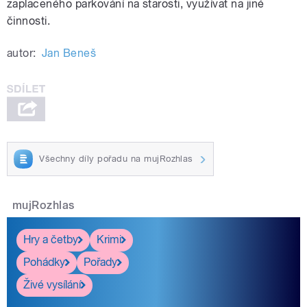
zaplaceného parkování na starosti, využívat na jiné
činnosti.
autor:
Jan Beneš
Všechny díly pořadu na mujRozhlas
mujRozhlas
Hry a četby
Krimi
Pohádky
Pořady
Živé vysílání