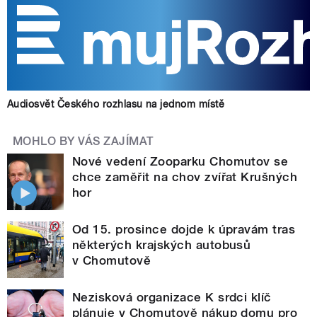
Audiosvět Českého rozhlasu na jednom místě
MOHLO BY VÁS ZAJÍMAT
Nové vedení Zooparku Chomutov se
chce zaměřit na chov zvířat Krušných
hor
Od 15. prosince dojde k úpravám tras
některých krajských autobusů
v Chomutově
Nezisková organizace K srdci klíč
plánuje v Chomutově nákup domu pro