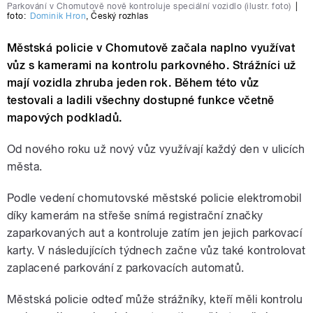
Parkování v Chomutově nově kontroluje speciální vozidlo (ilustr. foto)
|
foto:
Dominik Hron
,
Český rozhlas
Městská policie v Chomutově začala naplno využívat
vůz s kamerami na kontrolu parkovného. Strážníci už
mají vozidla zhruba jeden rok. Během této vůz
testovali a ladili všechny dostupné funkce včetně
mapových podkladů.
Od nového roku už nový vůz využívají každý den v ulicích
města.
Podle vedení chomutovské městské policie elektromobil
díky kamerám na střeše snímá registrační značky
zaparkovaných aut a kontroluje zatím jen jejich parkovací
karty. V následujících týdnech začne vůz také kontrolovat
zaplacené parkování z parkovacích automatů.
Městská policie odteď může strážníky, kteří měli kontrolu