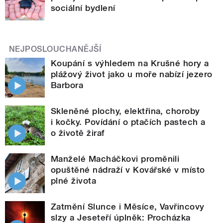
sociální bydlení
NEJPOSLOUCHANĚJŠÍ
Koupání s výhledem na Krušné hory a
plážový život jako u moře nabízí jezero
Barbora
Skleněné plochy, elektřina, choroby
i kočky. Povídání o ptačích pastech a
o životě žiraf
Manželé Macháčkovi proměnili
opuštěné nádraží v Kovářské v místo
plné života
Zatmění Slunce i Měsíce, Vavřincovy
slzy a Jeseteří úplněk: Procházka