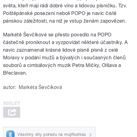
světa, kteří mají rádi dobré víno a lidovou písničku. Tzv.
Poštěpánské posezení neboli POPO je navíc čistě
pánskou záležitostí, na niž je vstup ženám zapovězen.
Markétě Ševčíkové se přesto povedlo na POPO
částečně proniknout a vyzpovídat některé účastníky. A
navíc zaznamenat krásné lidové písně písně z celé
Moravy v podání mužů a bývalých i současných členů
souborů a cimbálových muzik Petra Mičky, Olšava a
Břeclavan.
autor:
Markéta Ševčíková
Všechny díly pořadu na mujRozhlas