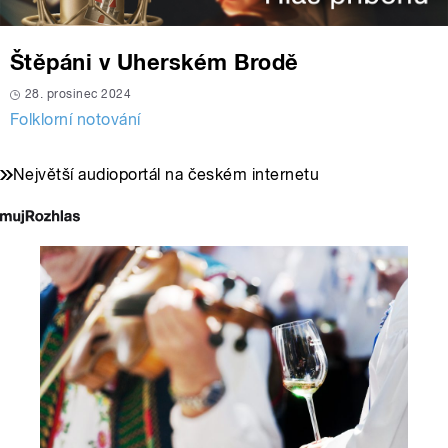
Štěpáni v Uherském Brodě
28. prosinec 2024
Folklorní notování
Největší audioportál na českém internetu