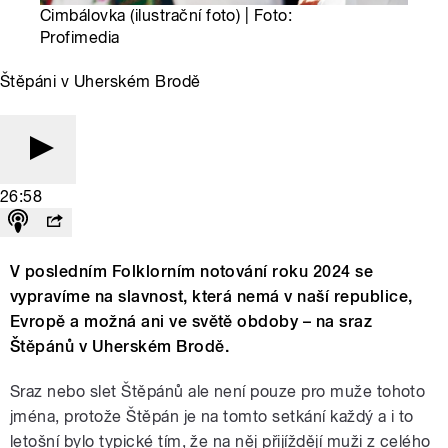
Cimbálovka (ilustrační foto) | Foto:
Profimedia
Štěpáni v Uherském Brodě
26:58
V posledním Folklorním notování roku 2024 se
vypravíme na slavnost, která nemá v naší republice,
Evropě a možná ani ve světě obdoby – na sraz
Štěpánů v Uherském Brodě.
Sraz nebo slet Štěpánů ale není pouze pro muže tohoto
jména, protože Štěpán je na tomto setkání každý a i to
letošní bylo typické tím, že na něj přijíždějí muži z celého