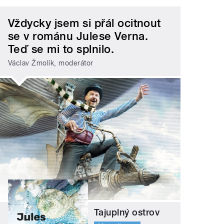
Vždycky jsem si přál ocitnout
se v románu Julese Verna.
Teď se mi to splnilo.
Václav Žmolík, moderátor
Tajuplný ostrov