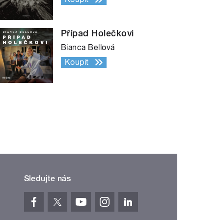
Případ Holečkovi
Bianca Bellová
Koupit
Sledujte nás