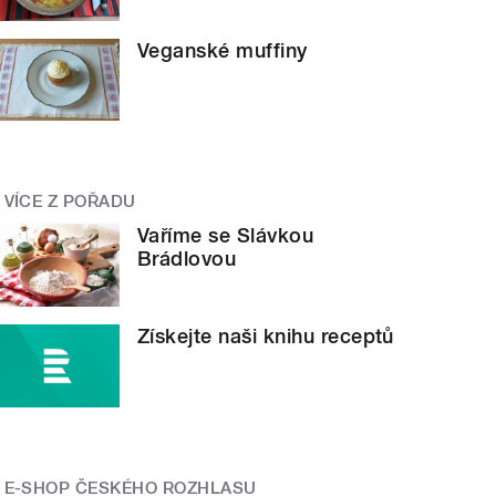
Veganské muffiny
VÍCE Z POŘADU
Vaříme se Slávkou
Brádlovou
Získejte naši knihu receptů
E-SHOP ČESKÉHO ROZHLASU