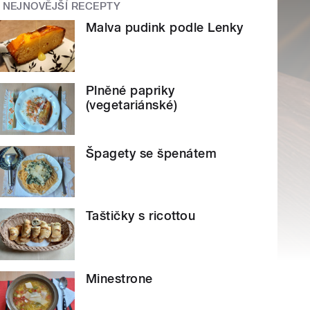
NEJNOVĚJŠÍ RECEPTY
Malva pudink podle Lenky
Plněné papriky
(vegetariánské)
Špagety se špenátem
Taštičky s ricottou
Minestrone