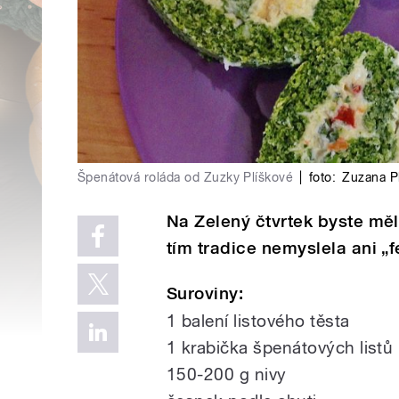
Špenátová roláda od Zuzky Plíškové
|
foto:
Zuzana P
Na Zelený čtvrtek byste měl
tím tradice nemyslela ani „
Suroviny:
1 balení listového těsta
1 krabička špenátových listů
150-200 g nivy