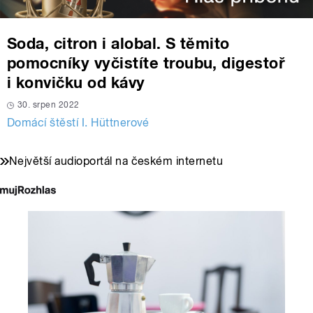
Soda, citron i alobal. S těmito
pomocníky vyčistíte troubu, digestoř
i konvičku od kávy
30. srpen 2022
Domácí štěstí I. Hüttnerové
Největší audioportál na českém internetu