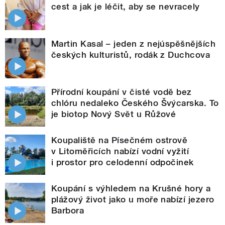
cest a jak je léčit, aby se nevracely
Martin Kasal – jeden z nejúspěšnějších
českých kulturistů, rodák z Duchcova
Přírodní koupání v čisté vodě bez
chlóru nedaleko Českého Švýcarska. To
je biotop Nový Svět u Růžové
Koupaliště na Písečném ostrově
v Litoměřicích nabízí vodní vyžití
i prostor pro celodenní odpočinek
Koupání s výhledem na Krušné hory a
plážový život jako u moře nabízí jezero
Barbora