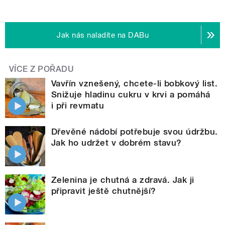
Jak nás naladíte na DABu
VÍCE Z POŘADU
Vavřín vznešený, chcete-li bobkový list.
Snižuje hladinu cukru v krvi a pomáhá
i při revmatu
Dřevěné nádobí potřebuje svou údržbu.
Jak ho udržet v dobrém stavu?
Zelenina je chutná a zdravá. Jak ji
připravit ještě chutnější?