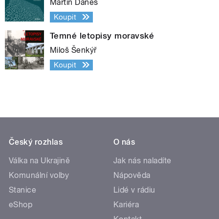
Martin Daneš
Koupit
Temné letopisy moravské
Miloš Šenkýř
Koupit
Český rozhlas
O nás
Válka na Ukrajině
Jak nás naladíte
Komunální volby
Nápověda
Stanice
Lidé v rádiu
eShop
Kariéra