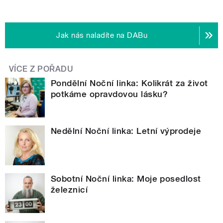
Jak nás naladíte na DABu
VÍCE Z POŘADU
Pondělní Noční linka: Kolikrát za život
potkáme opravdovou lásku?
Nedělní Noční linka: Letní výprodeje
Sobotní Noční linka: Moje posedlost
železnicí