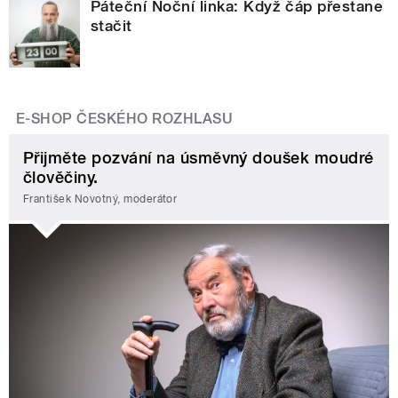
Páteční Noční linka: Když čáp přestane
stačit
E-SHOP ČESKÉHO ROZHLASU
Přijměte pozvání na úsměvný doušek moudré
člověčiny.
František Novotný, moderátor