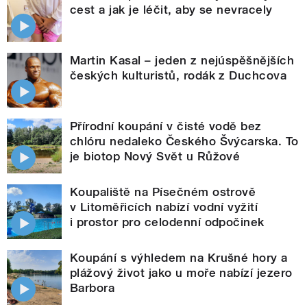
cest a jak je léčit, aby se nevracely
Martin Kasal – jeden z nejúspěšnějších
českých kulturistů, rodák z Duchcova
Přírodní koupání v čisté vodě bez
chlóru nedaleko Českého Švýcarska. To
je biotop Nový Svět u Růžové
Koupaliště na Písečném ostrově
v Litoměřicích nabízí vodní vyžití
i prostor pro celodenní odpočinek
Koupání s výhledem na Krušné hory a
plážový život jako u moře nabízí jezero
Barbora