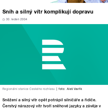
Sníh a silný vítr komplikují dopravu
30. leden 2004
Regionální stanice Českého rozhlasu
|
foto:
Aleš Vavřík
Sněžení a silný vítr opět potrápil silničáře a řidiče.
Čerstvý nárazový vítr tvoří sněhové jazyky a závěje v