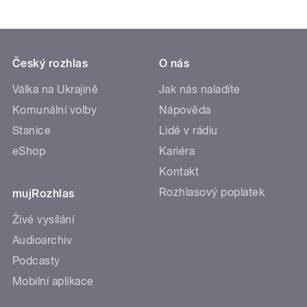
Český rozhlas
O nás
Válka na Ukrajině
Jak nás naladíte
Komunální volby
Nápověda
Stanice
Lidé v rádiu
eShop
Kariéra
Kontakt
Rozhlasový poplatek
mujRozhlas
Živé vysílání
Audioarchiv
Podcasty
Mobilní aplikace