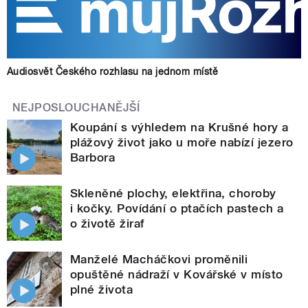
Audiosvět Českého rozhlasu na jednom místě
NEJPOSLOUCHANĚJŠÍ
Koupání s výhledem na Krušné hory a
plážový život jako u moře nabízí jezero
Barbora
Skleněné plochy, elektřina, choroby
i kočky. Povídání o ptačích pastech a
o životě žiraf
Manželé Macháčkovi proměnili
opuštěné nádraží v Kovářské v místo
plné života