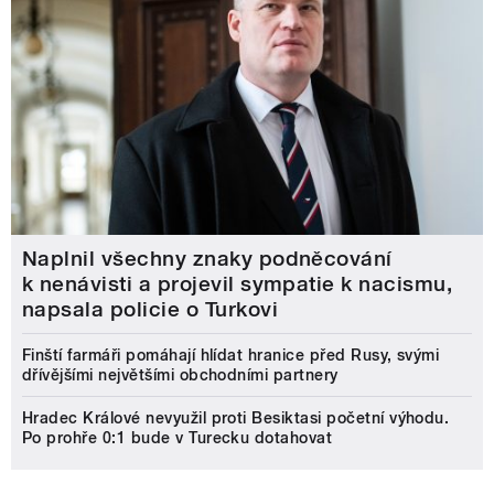
Naplnil všechny znaky podněcování
k nenávisti a projevil sympatie k nacismu,
napsala policie o Turkovi
Finští farmáři pomáhají hlídat hranice před Rusy, svými
dřívějšími největšími obchodními partnery
Hradec Králové nevyužil proti Besiktasi početní výhodu.
Po prohře 0:1 bude v Turecku dotahovat