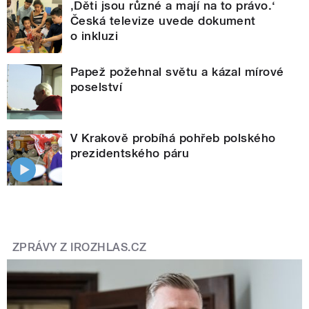
‚Děti jsou různé a mají na to právo.‘
Česká televize uvede dokument
o inkluzi
Papež požehnal světu a kázal mírové
poselství
V Krakově probíhá pohřeb polského
prezidentského páru
ZPRÁVY Z IROZHLAS.CZ