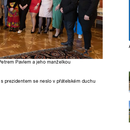
 Petrem Pavlem a jeho manželkou
 s prezidentem se neslo v přátelském duchu