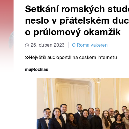
Setkání romských stud
neslo v přátelském duc
o průlomový okamžik
26. duben 2023
O Roma vakeren
Největší audioportál na českém internetu