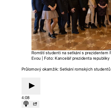
Romští studenti na setkání s prezidentem
Evou | Foto: Kancelář prezidenta republiky
Průlomový okamžik: Setkání romských studentů
4:08