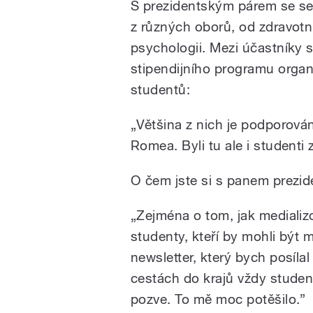
S prezidentským párem se set
z různých oborů, od zdravotn
psychologii. Mezi účastníky s
stipendijního programu organ
studentů:
„Většina z nich je podporov
Romea. Byli tu ale i studenti 
O čem jste si s panem prezid
„Zejména o tom, jak medializ
studenty, kteří by mohli být m
newsletter, který bych posílal
cestách do krajů vždy studen
pozve. To mě moc potěšilo.”