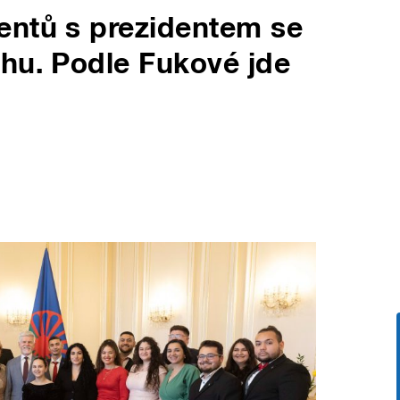
entů s prezidentem se
hu. Podle Fukové jde