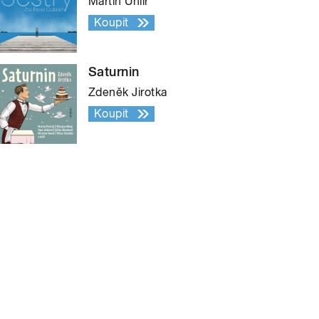
Martin Uhlíř
Koupit
Saturnin
Zdeněk Jirotka
Koupit