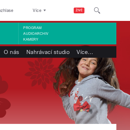
ozhlase
Více
ŽIVĚ
PROGRAM
AUDIOARCHIV
KAMERY
O nás
Nahrávací studio
Více
…