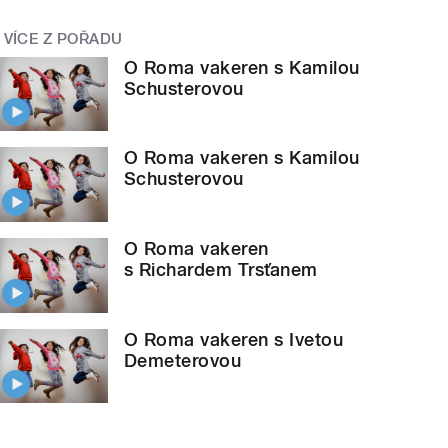
VÍCE Z POŘADU
O Roma vakeren s Kamilou
Schusterovou
O Roma vakeren s Kamilou
Schusterovou
O Roma vakeren
s Richardem Trsťanem
O Roma vakeren s Ivetou
Demeterovou