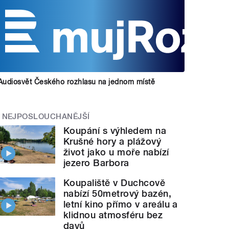
Audiosvět Českého rozhlasu na jednom místě
NEJPOSLOUCHANĚJŠÍ
Koupání s výhledem na
Krušné hory a plážový
život jako u moře nabízí
jezero Barbora
Koupaliště v Duchcově
nabízí 50metrový bazén,
letní kino přímo v areálu a
klidnou atmosféru bez
davů