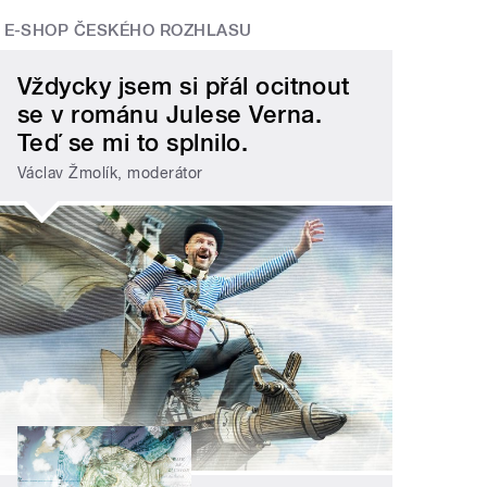
E-SHOP ČESKÉHO ROZHLASU
Vždycky jsem si přál ocitnout
se v románu Julese Verna.
Teď se mi to splnilo.
Václav Žmolík, moderátor