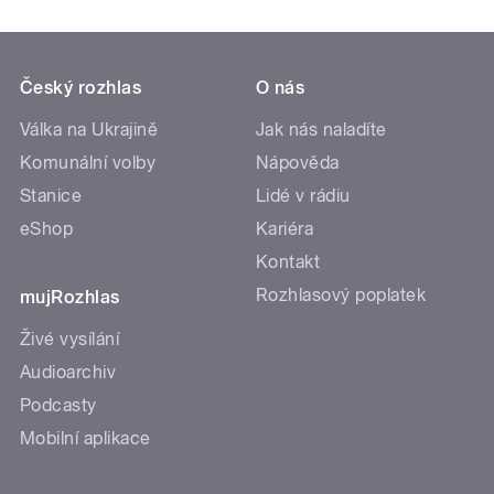
Český rozhlas
O nás
Válka na Ukrajině
Jak nás naladíte
Komunální volby
Nápověda
Stanice
Lidé v rádiu
eShop
Kariéra
Kontakt
Rozhlasový poplatek
mujRozhlas
Živé vysílání
Audioarchiv
Podcasty
Mobilní aplikace