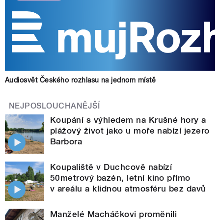
Audiosvět Českého rozhlasu na jednom místě
NEJPOSLOUCHANĚJŠÍ
Koupání s výhledem na Krušné hory a
plážový život jako u moře nabízí jezero
Barbora
Koupaliště v Duchcově nabízí
50metrový bazén, letní kino přímo
v areálu a klidnou atmosféru bez davů
Manželé Macháčkovi proměnili