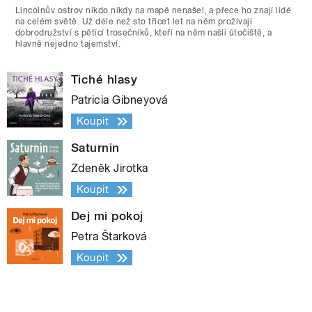
Lincolnův ostrov nikdo nikdy na mapě nenašel, a přece ho znají lidé
na celém světě. Už déle než sto třicet let na něm prožívají
dobrodružství s pěticí trosečníků, kteří na něm našli útočiště, a
hlavně nejedno tajemství.
Tiché hlasy
Patricia Gibneyová
Koupit
Saturnin
Zdeněk Jirotka
Koupit
Dej mi pokoj
Petra Štarková
Koupit