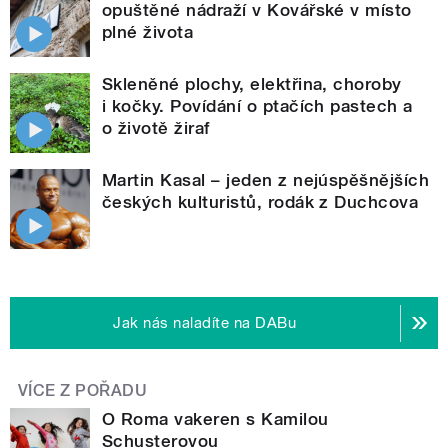
opuštěné nádraží v Kovářské v místo
plné života
Skleněné plochy, elektřina, choroby
i kočky. Povídání o ptačích pastech a
o životě žiraf
Martin Kasal – jeden z nejúspěšnějších
českých kulturistů, rodák z Duchcova
Jak nás naladíte na DABu
VÍCE Z POŘADU
O Roma vakeren s Kamilou
Schusterovou