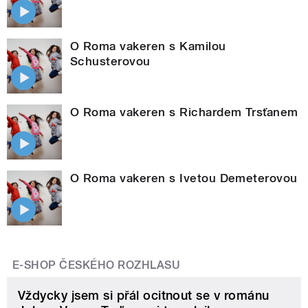
O Roma vakeren s Kamilou
Schusterovou
O Roma vakeren s Richardem Trsťanem
O Roma vakeren s Ivetou Demeterovou
E-SHOP ČESKÉHO ROZHLASU
Vždycky jsem si přál ocitnout se v románu