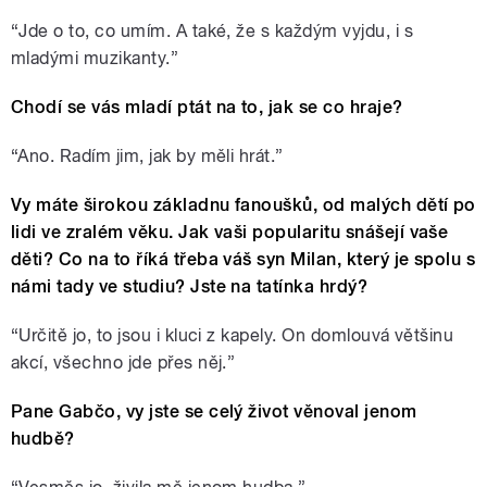
“
Jde o to, co umím. A také, že s každým vyjdu, i s
mladými muzikanty.”
Chodí se vás mladí ptát na to, jak se co hraje?
“
Ano. Radím jim, jak by měli hrát.”
Vy máte širokou základnu fanoušků, od malých dětí po
lidi ve zralém věku. Jak vaši popularitu snášejí vaše
děti? Co na to říká třeba váš syn Milan, který je spolu s
námi tady ve studiu? Jste na tatínka hrdý?
“
Určitě jo, to jsou i kluci z kapely. On domlouvá většinu
akcí, všechno jde přes něj.”
Pane Gabčo, vy jste se celý život věnoval jenom
hudbě?