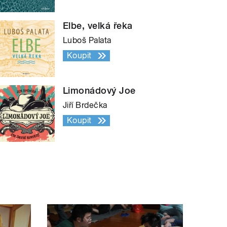
Elbe, velká řeka
Luboš Palata
Koupit
Limonádový Joe
Jiří Brdečka
Koupit