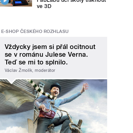
ve 3D
E-SHOP ČESKÉHO ROZHLASU
Vždycky jsem si přál ocitnout
se v románu Julese Verna.
Teď se mi to splnilo.
Václav Žmolík, moderátor