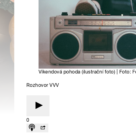
Víkendová pohoda (ilustrační foto) | Foto:
F
Rozhovor VVV
0