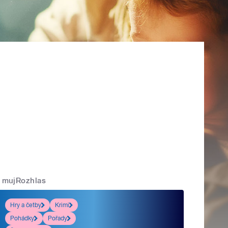
mujRozhlas
Hry a četby
Krimi
Pohádky
Pořady