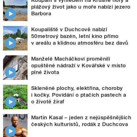
plážový život jako u moře nabízí jezero
Barbora
Koupaliště v Duchcově nabízí
50metrový bazén, letní kino přímo
v areálu a klidnou atmosféru bez davů
Manželé Macháčkovi proměnili
opuštěné nádraží v Kovářské v místo
plné života
Skleněné plochy, elektřina, choroby
i kočky. Povídání o ptačích pastech a
o životě žiraf
Martin Kasal – jeden z nejúspěšnějších
českých kulturistů, rodák z Duchcova