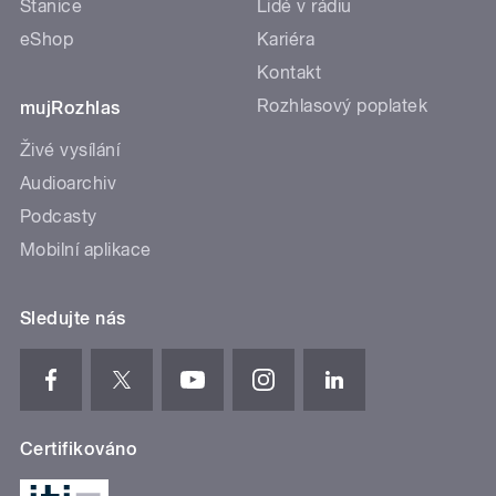
Stanice
Lidé v rádiu
eShop
Kariéra
Kontakt
Rozhlasový poplatek
mujRozhlas
Živé vysílání
Audioarchiv
Podcasty
Mobilní aplikace
Sledujte nás
Certifikováno