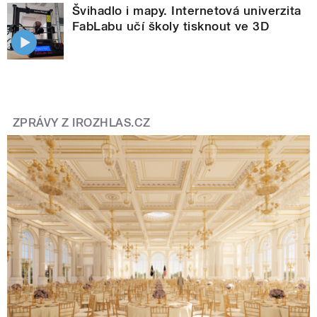
Švihadlo i mapy. Internetová univerzita
FabLabu učí školy tisknout ve 3D
ZPRÁVY Z IROZHLAS.CZ