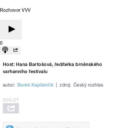
Rozhovor VVV
0
Host: Hana Bartošová, ředitelka brněnského
varhanního festivalu
autor:
Borek Kapitančik
|
zdroj:
Český rozhlas