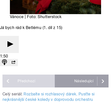
Vánoce | Foto: Shutterstock
Já bych rád k Betlému (1. díl z 15)
1:50
Předchozí
Následující
Celý seriál:
Rozbalte si rozhlasový dárek. Pusťte si
nejkrásnější české koledy v doprovodu orchestru