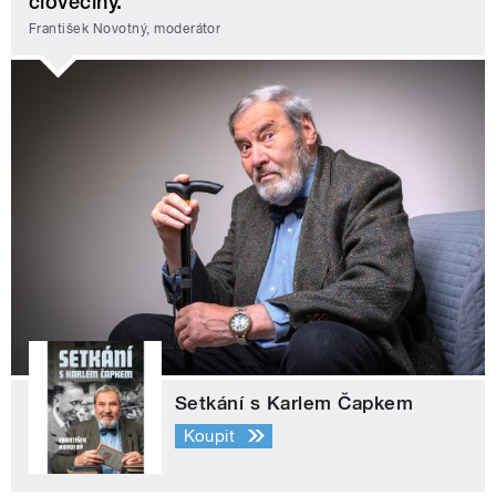
člověčiny.
František Novotný, moderátor
Setkání s Karlem Čapkem
Koupit