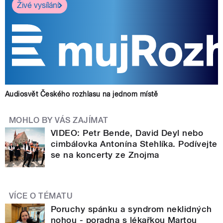
Živé vysílání
Audiosvět Českého rozhlasu na jednom místě
MOHLO BY VÁS ZAJÍMAT
VIDEO: Petr Bende, David Deyl nebo
cimbálovka Antonína Stehlíka. Podívejte
se na koncerty ze Znojma
VÍCE O TÉMATU
Poruchy spánku a syndrom neklidných
nohou - poradna s lékařkou Martou