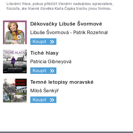
Literární fikce, pokus přiblížit literární nadsázkou spisovatele,
filozofa, ale hlavně člověka Karla Čapka trochu jinou formou.
Děkovačky Libuše Švormové
Libuše Švormová - Patrik Rozehnal
Koupit
Tiché hlasy
Patricia Gibneyová
Koupit
Temné letopisy moravské
Miloš Šenkýř
Koupit