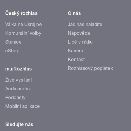
Český rozhlas
O nás
Válka na Ukrajině
Jak nás naladíte
Komunální volby
Nápověda
Stanice
Lidé v rádiu
eShop
Kariéra
Kontakt
Rozhlasový poplatek
mujRozhlas
Živé vysílání
Audioarchiv
Podcasty
Mobilní aplikace
Sledujte nás