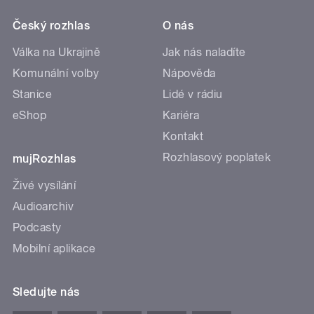
Český rozhlas
O nás
Válka na Ukrajině
Jak nás naladíte
Komunální volby
Nápověda
Stanice
Lidé v rádiu
eShop
Kariéra
Kontakt
Rozhlasový poplatek
mujRozhlas
Živé vysílání
Audioarchiv
Podcasty
Mobilní aplikace
Sledujte nás