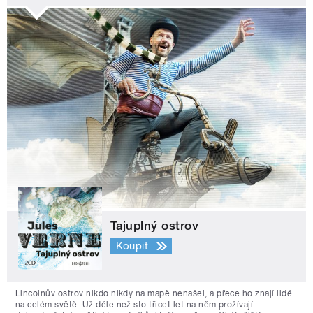
Tajuplný ostrov
Koupit
Lincolnův ostrov nikdo nikdy na mapě nenašel, a přece ho znají lidé
na celém světě. Už déle než sto třicet let na něm prožívají