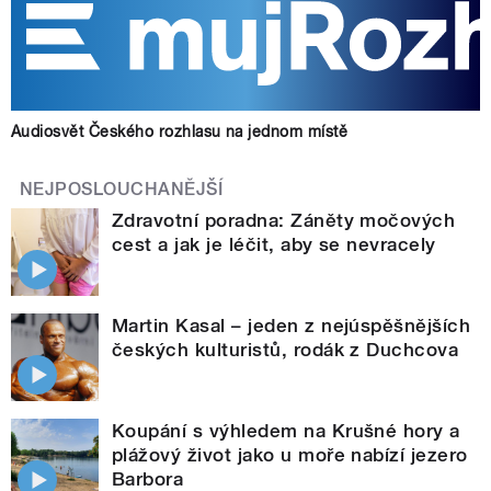
Audiosvět Českého rozhlasu na jednom místě
NEJPOSLOUCHANĚJŠÍ
Zdravotní poradna: Záněty močových
cest a jak je léčit, aby se nevracely
Martin Kasal – jeden z nejúspěšnějších
českých kulturistů, rodák z Duchcova
Koupání s výhledem na Krušné hory a
plážový život jako u moře nabízí jezero
Barbora