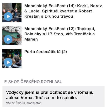
Mohelnický FolkFest (14): Korki, Nerez
& Lucie, Spirituál kvartet a Robert
Křesťan s Druhou trávou
Mohelnický FolkFest (13): Topinqui,
Rolničky a HB Stop, Víťa Troníček a
Marien
Porta šedesátiletá (2)
E-SHOP ČESKÉHO ROZHLASU
Vždycky jsem si přál ocitnout se v románu
Julese Verna. Teď se mi to splnilo.
Václav Žmolík, moderátor