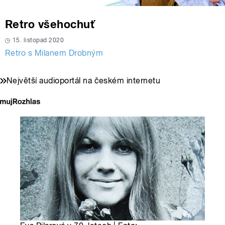
Retro všehochuť
15. listopad 2020
Retro s Milanem Drobným
Největší audioportál na českém internetu