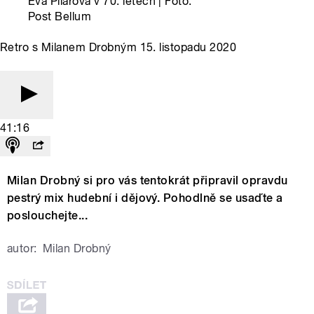
Eva Pilarová v 70. letech | Foto:
Post Bellum
Retro s Milanem Drobným 15. listopadu 2020
41:16
Milan Drobný si pro vás tentokrát připravil opravdu
pestrý mix hudební i dějový. Pohodlně se usaďte a
poslouchejte...
autor:
Milan Drobný