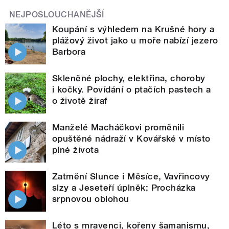
NEJPOSLOUCHANĚJŠÍ
Koupání s výhledem na Krušné hory a
plážový život jako u moře nabízí jezero
Barbora
Skleněné plochy, elektřina, choroby
i kočky. Povídání o ptačích pastech a
o životě žiraf
Manželé Macháčkovi proměnili
opuštěné nádraží v Kovářské v místo
plné života
Zatmění Slunce i Měsíce, Vavřincovy
slzy a Jeseteří úplněk: Procházka
srpnovou oblohou
Léto s mravenci, kořeny šamanismu,