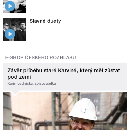
Slavné duety
E-SHOP ČESKÉHO ROZHLASU
Závěr příběhu staré Karviné, který měl zůstat
pod zemí
Karin Lednická, spisovatelka