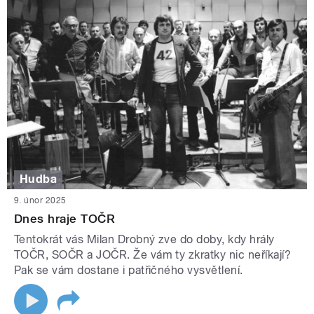
Hudba
9. únor 2025
Dnes hraje TOČR
Tentokrát vás Milan Drobný zve do doby, kdy hrály
TOČR, SOČR a JOČR. Že vám ty zkratky nic neříkají?
Pak se vám dostane i patřičného vysvětlení.