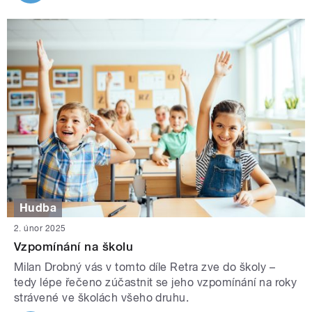
Hudba
2. únor 2025
Vzpomínání na školu
Milan Drobný vás v tomto díle Retra zve do školy –
tedy lépe řečeno zúčastnit se jeho vzpomínání na roky
strávené ve školách všeho druhu.