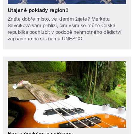
Utajené poklady regionů
Znáte dobře místo, ve kterém žijete? Markéta
Ševčíková vám přiblíží, čím vším se může Česká
republika pochlubit v podobě nehmotného dědictví
zapsaného na seznamu UNESCO.
Noc s českými písničkami