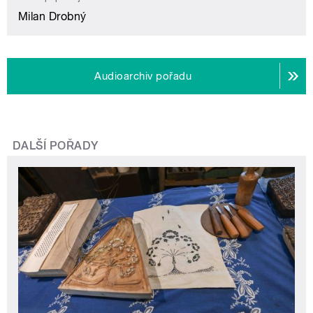
Milan Drobný
Audioarchiv pořadu
DALŠÍ POŘADY