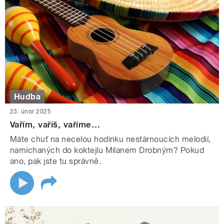
Hudba
23. únor 2025
Vařím, vaříš, vaříme…
Máte chuť na necelou hodinku nestárnoucích melodií,
namíchaných do koktejlu Milanem Drobným? Pokud
ano, pak jste tu správně.