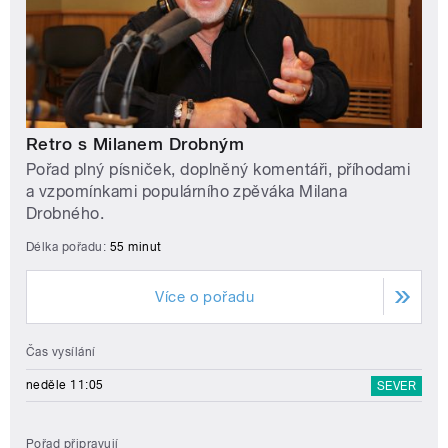
Retro s Milanem Drobným
Pořad plný písniček, doplněný komentáři, příhodami
a vzpomínkami populárního zpěváka Milana
Drobného.
Délka pořadu:
55 minut
Více o pořadu
Čas vysílání
neděle 11:05
SEVER
Pořad připravují