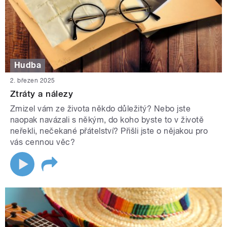
Hudba
2. březen 2025
Ztráty a nálezy
Zmizel vám ze života někdo důležitý? Nebo jste
naopak navázali s někým, do koho byste to v životě
neřekli, nečekané přátelství? Přišli jste o nějakou pro
vás cennou věc?