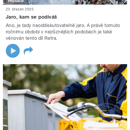
Hudba
23. březen 2025
Jaro, kam se podíváš
Ano, je tady neoddiskutovatelně jaro. A právě tomuto
ročnímu období v nejrůznějších podobách je také
věnován tento díl Retra.