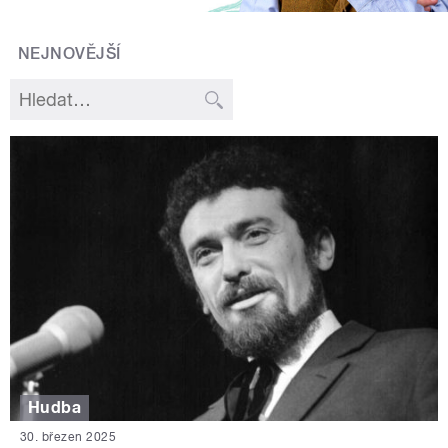
NEJNOVĚJŠÍ
Hudba
30. březen 2025