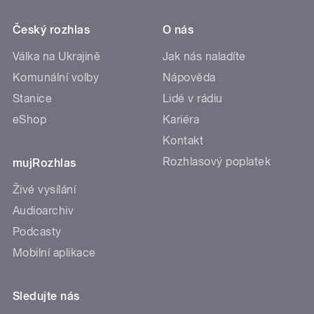
Český rozhlas
O nás
Válka na Ukrajině
Jak nás naladíte
Komunální volby
Nápověda
Stanice
Lidé v rádiu
eShop
Kariéra
Kontakt
Rozhlasový poplatek
mujRozhlas
Živé vysílání
Audioarchiv
Podcasty
Mobilní aplikace
Sledujte nás