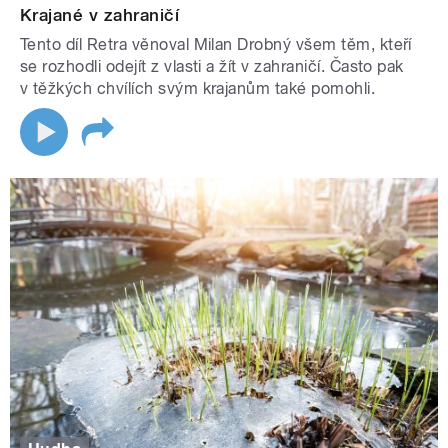
Krajané v zahraničí
Tento díl Retra věnoval Milan Drobný všem těm, kteří
se rozhodli odejít z vlasti a žít v zahraničí. Často pak
v těžkých chvílích svým krajanům také pomohli.