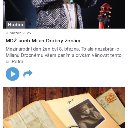
Hudba
9. březen 2025
MDŽ aneb Milan Drobný ženám
Mezinárodní den žen byl 8. března. To ale nezabránilo
Milanu Drobnému všem paním a dívkám věnovat tento
díl Retra.