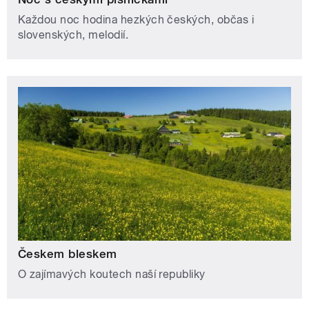
Každou noc hodina hezkých českých, občas i
slovenských, melodií.
Českem bleskem
O zajímavých koutech naší republiky