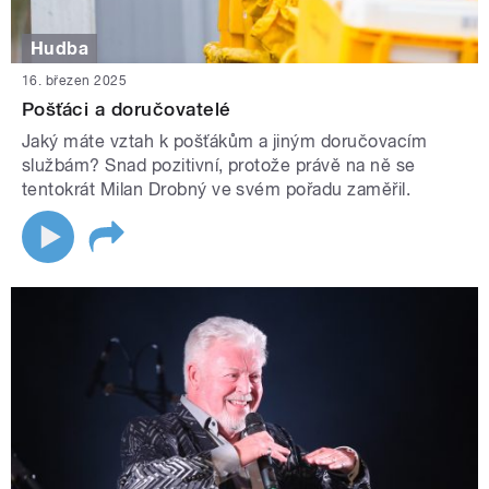
Hudba
16. březen 2025
Pošťáci a doručovatelé
Jaký máte vztah k pošťákům a jiným doručovacím
službám? Snad pozitivní, protože právě na ně se
tentokrát Milan Drobný ve svém pořadu zaměřil.