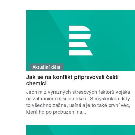
Aktuální dění
Jak se na konflikt připravovali čeští
chemici
Jedním z výrazných stresových faktorů vojáka
na zahraniční misi je čekání. S myšlenkou, kdy
to všechno začne, usíná a je to také první věc,
která ho po probuzení na...