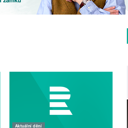
Aktuální dění