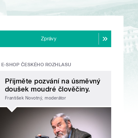
Zprávy
E-SHOP ČESKÉHO ROZHLASU
Přijměte pozvání na úsměvný
doušek moudré člověčiny.
František Novotný, moderátor