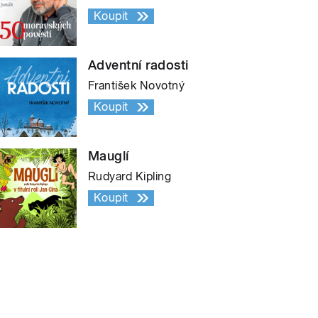
Koupit
Adventní radosti
František Novotný
Koupit
Mauglí
Rudyard Kipling
Koupit