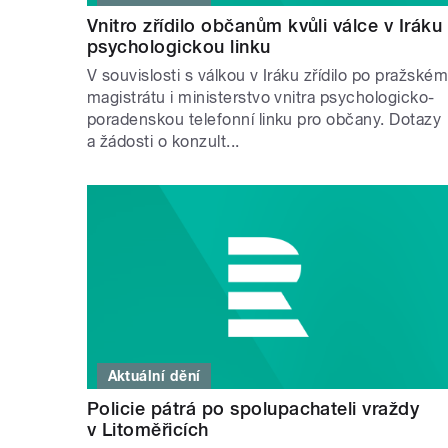
Vnitro zřídilo občanům kvůli válce v Iráku
psychologickou linku
V souvislosti s válkou v Iráku zřídilo po pražské
magistrátu i ministerstvo vnitra psychologicko-
poradenskou telefonní linku pro občany. Dotazy
a žádosti o konzult...
Aktuální dění
Policie pátrá po spolupachateli vraždy
v Litoměřicích