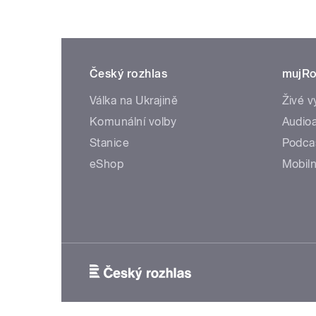
Český rozhlas
mujRo
Válka na Ukrajině
Živé v
Komunální volby
Audioa
Stanice
Podca
eShop
Mobiln