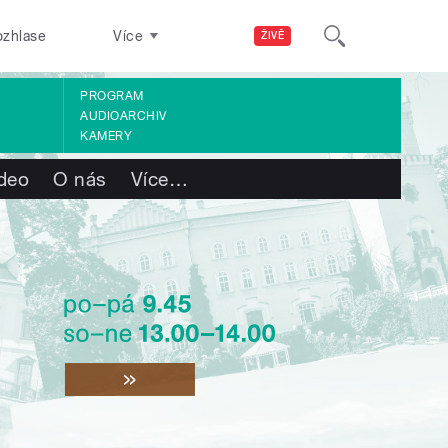
ozhlase
Více
ŽIVĚ
PROGRAM
AUDIOARCHIV
KAMERY
deo
O nás
Více
…