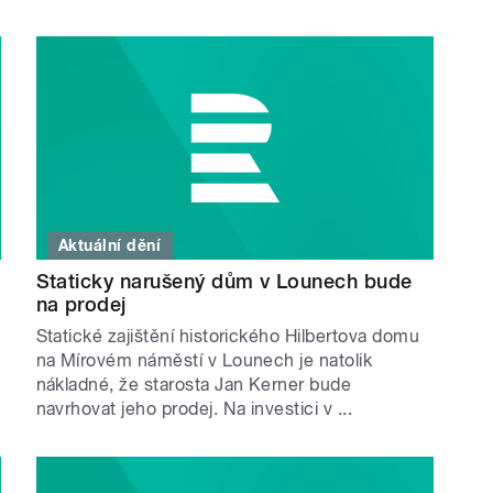
Aktuální dění
Staticky narušený dům v Lounech bude
na prodej
Statické zajištění historického Hilbertova domu
na Mírovém náměstí v Lounech je natolik
nákladné, že starosta Jan Kerner bude
navrhovat jeho prodej. Na investici v ...