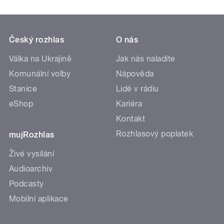
Český rozhlas
O nás
Válka na Ukrajině
Jak nás naladíte
Komunální volby
Nápověda
Stanice
Lidé v rádiu
eShop
Kariéra
Kontakt
Rozhlasový poplatek
mujRozhlas
Živé vysílání
Audioarchiv
Podcasty
Mobilní aplikace