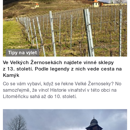
Tipy na výlet
Ve Velkých Žernosekách najdete vinné sklepy
z 13. století. Podle legendy z nich vede cesta na
Kamýk
Co se vám vybaví, když se řekne Velké Žernoseky? No
samozřejmě, že víno! Historie vinařství v této obci na
Litoměřicku sahá až do 10. století.