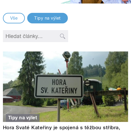
Vše
Tipy na výlet
Tipy na výlet
Hora Svaté Kateřiny je spojená s těžbou stříbra,