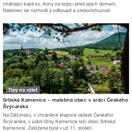
chátrající kapli sv. Anny na kopci před jejich domem.
Nakonec se rozhodli ji odkoupit a zrekonstruovat.
Tipy na výlet
Srbská Kamenice – malebná obec v srdci Českého
Švýcarska
Na Děčínsku, v chráněné krajinné oblasti Českého
Švýcarska, v údolí říčky Kamenice leží obec Srbská
Kamenice. Založena byla v už 11. století.