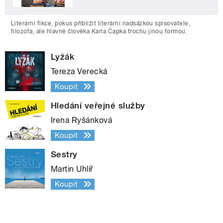
Literární fikce, pokus přiblížit literární nadsázkou spisovatele,
filozofa, ale hlavně člověka Karla Čapka trochu jinou formou.
Lyžák
Tereza Verecká
Koupit
Hledání veřejné služby
Irena Ryšánková
Koupit
Sestry
Martin Uhlíř
Koupit