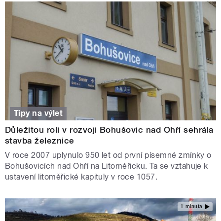
Tipy na výlet
Důležitou roli v rozvoji Bohušovic nad Ohří sehrála
stavba železnice
V roce 2007 uplynulo 950 let od první písemné zmínky o
Bohušovicích nad Ohří na Litoměřicku. Ta se vztahuje k
ustavení litoměřické kapituly v roce 1057.
1 minuta