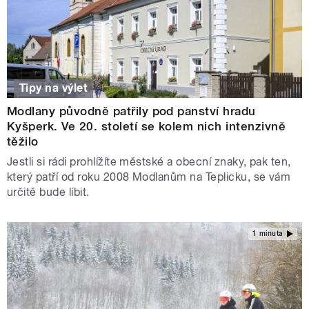
Tipy na výlet
Modlany původně patřily pod panství hradu
Kyšperk. Ve 20. století se kolem nich intenzivně
těžilo
Jestli si rádi prohlížíte městské a obecní znaky, pak ten,
který patří od roku 2008 Modlanům na Teplicku, se vám
určitě bude líbit.
1 minuta