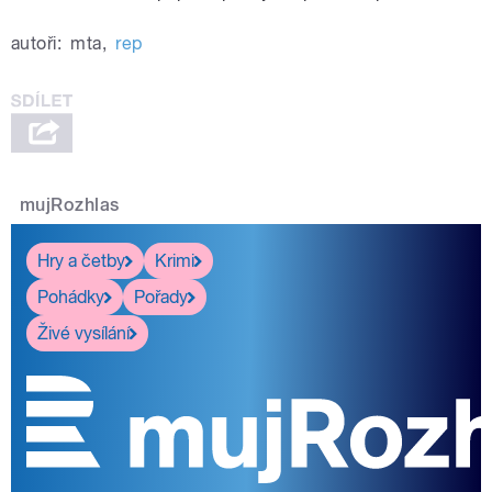
autoři:
mta
,
rep
mujRozhlas
Hry a četby
Krimi
Pohádky
Pořady
Živé vysílání