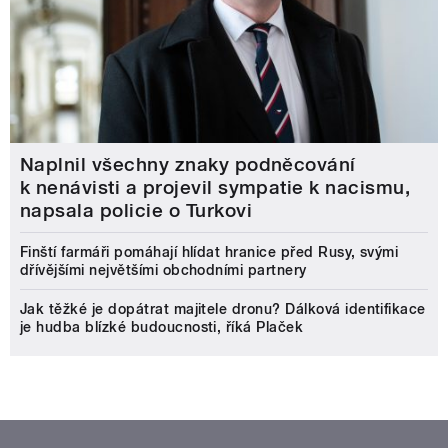
Naplnil všechny znaky podněcování
k nenávisti a projevil sympatie k nacismu,
napsala policie o Turkovi
Finští farmáři pomáhají hlídat hranice před Rusy, svými
dřívějšími největšími obchodními partnery
Jak těžké je dopátrat majitele dronu? Dálková identifikace
je hudba blízké budoucnosti, říká Plaček