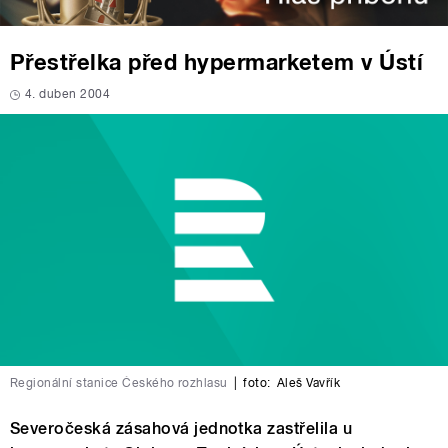
Přestřelka před hypermarketem v Ústí
4. duben 2004
Regionální stanice Českého rozhlasu
|
foto:
Aleš Vavřík
Severočeská zásahová jednotka zastřelila u