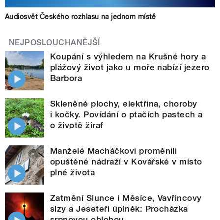
Audiosvět Českého rozhlasu na jednom místě
NEJPOSLOUCHANĚJŠÍ
Koupání s výhledem na Krušné hory a
plážový život jako u moře nabízí jezero
Barbora
Skleněné plochy, elektřina, choroby
i kočky. Povídání o ptačích pastech a
o životě žiraf
Manželé Macháčkovi proměnili
opuštěné nádraží v Kovářské v místo
plné života
Zatmění Slunce i Měsíce, Vavřincovy
slzy a Jeseteří úplněk: Procházka
srpnovou oblohou