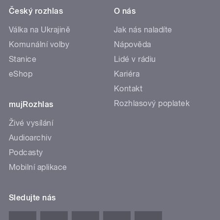
Český rozhlas
O nás
Válka na Ukrajině
Jak nás naladíte
Komunální volby
Nápověda
Stanice
Lidé v rádiu
eShop
Kariéra
Kontakt
Rozhlasový poplatek
mujRozhlas
Živé vysílání
Audioarchiv
Podcasty
Mobilní aplikace
Sledujte nás