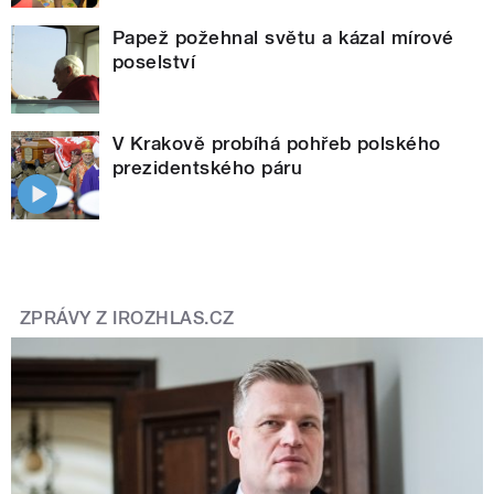
Papež požehnal světu a kázal mírové
poselství
V Krakově probíhá pohřeb polského
prezidentského páru
ZPRÁVY Z IROZHLAS.CZ