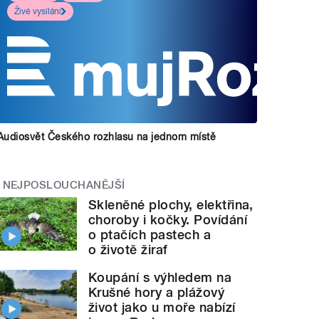
Živé vysílání
Audiosvět Českého rozhlasu na jednom místě
NEJPOSLOUCHANĚJŠÍ
Skleněné plochy, elektřina,
choroby i kočky. Povídání
o ptačích pastech a
o životě žiraf
Koupání s výhledem na
Krušné hory a plážový
život jako u moře nabízí