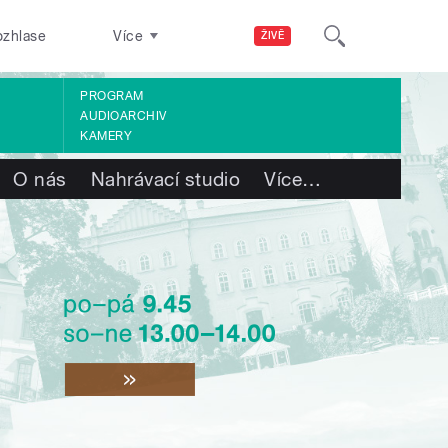
ozhlase
Více
ŽIVĚ
PROGRAM
AUDIOARCHIV
KAMERY
O nás
Nahrávací studio
Více
…