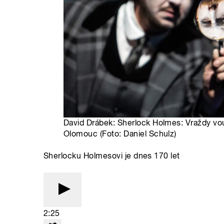
David Drábek: Sherlock Holmes: Vraždy vou
Olomouc (Foto: Daniel Schulz)
Sherlocku Holmesovi je dnes 170 let
2:25