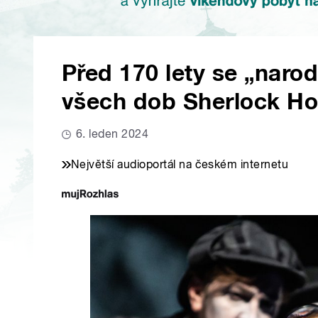
Před 170 lety se „narodi
všech dob Sherlock H
6. leden 2024
Největší audioportál na českém internetu