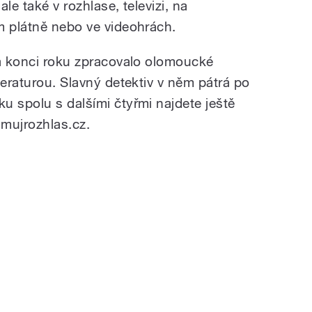
ale také v rozhlase, televizi, na
m plátně nebo ve videohrách.
a konci roku zpracovalo olomoucké
teraturou. Slavný detektiv v něm pátrá po
u spolu s dalšími čtyřmi najdete ještě
mujrozhlas.cz.