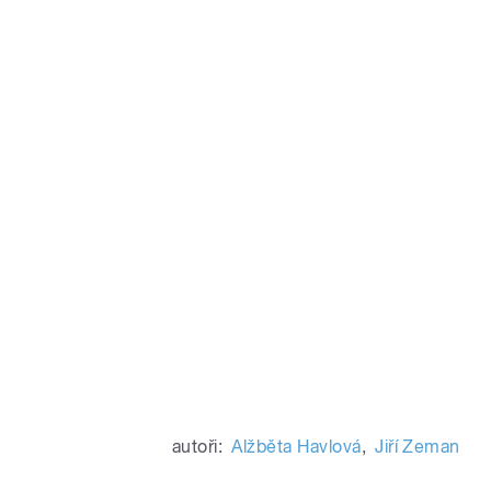
autoři:
Alžběta Havlová
,
Jiří Zeman