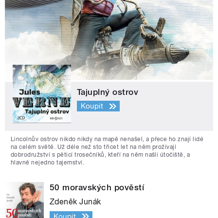
Tajuplný ostrov
Koupit
Lincolnův ostrov nikdo nikdy na mapě nenašel, a přece ho znají lidé
na celém světě. Už déle než sto třicet let na něm prožívají
dobrodružství s pěticí trosečníků, kteří na něm našli útočiště, a
hlavně nejedno tajemství.
50 moravských pověstí
Zdeněk Junák
Koupit