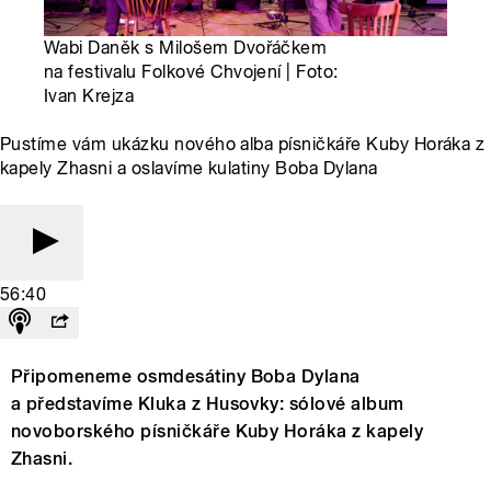
Wabi Daněk s Milošem Dvořáčkem
na festivalu Folkové Chvojení | Foto:
Ivan Krejza
Pustíme vám ukázku nového alba písničkáře Kuby Horáka z
kapely Zhasni a oslavíme kulatiny Boba Dylana
56:40
Připomeneme osmdesátiny Boba Dylana
a představíme Kluka z Husovky: sólové album
novoborského písničkáře Kuby Horáka z kapely
Zhasni.