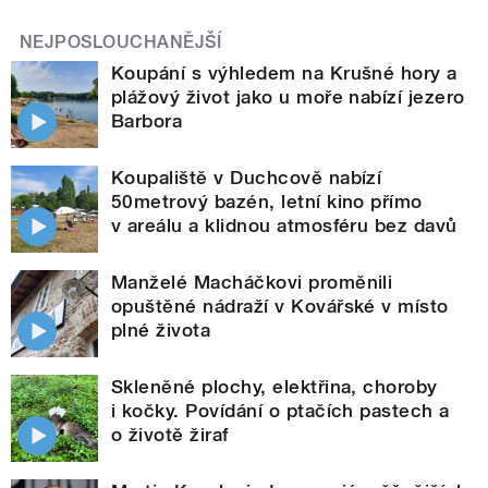
NEJPOSLOUCHANĚJŠÍ
Koupání s výhledem na Krušné hory a
plážový život jako u moře nabízí jezero
Barbora
Koupaliště v Duchcově nabízí
50metrový bazén, letní kino přímo
v areálu a klidnou atmosféru bez davů
Manželé Macháčkovi proměnili
opuštěné nádraží v Kovářské v místo
plné života
Skleněné plochy, elektřina, choroby
i kočky. Povídání o ptačích pastech a
o životě žiraf