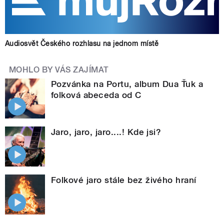
Audiosvět Českého rozhlasu na jednom místě
MOHLO BY VÁS ZAJÍMAT
Pozvánka na Portu, album Dua Ťuk a
folková abeceda od C
Jaro, jaro, jaro....! Kde jsi?
Folkové jaro stále bez živého hraní