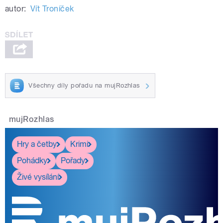
autor:
Vít Troníček
Všechny díly pořadu na mujRozhlas
mujRozhlas
Hry a četby
Krimi
Pohádky
Pořady
Živé vysílání