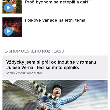
Proč bychom se netopili a další
Folkové variace na letní téma
E-SHOP ČESKÉHO ROZHLASU
Vždycky jsem si přál ocitnout se v románu
Julese Verna. Teď se mi to splnilo.
Václav Žmolík, moderátor