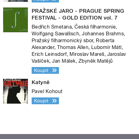
PRAŽSKÉ JARO - PRAGUE SPRING
FESTIVAL - GOLD EDITION vol. 7
Bedřich Smetana, Česká filharmonie,
Wolfgang Sawallisch, Johannes Brahms,
Pražský filharmonický sbor, Roberta
Alexander, Thomas Allen, Lubomír Mátl,
Erich Leinsdorf, Miroslav Mareš, Jaroslav
Vašíček, Jan Málek, Zbyněk Matějů
Koupit
Katyně
Pavel Kohout
Koupit