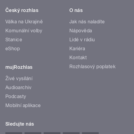
Český rozhlas
O nás
Válka na Ukrajině
Jak nás naladíte
Komunální volby
Nápověda
Stanice
Lidé v rádiu
eShop
Kariéra
Kontakt
Rozhlasový poplatek
mujRozhlas
Živé vysílání
Audioarchiv
Podcasty
Mobilní aplikace
Sledujte nás