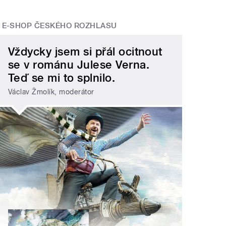
E-SHOP ČESKÉHO ROZHLASU
Vždycky jsem si přál ocitnout
se v románu Julese Verna.
Teď se mi to splnilo.
Václav Žmolík, moderátor