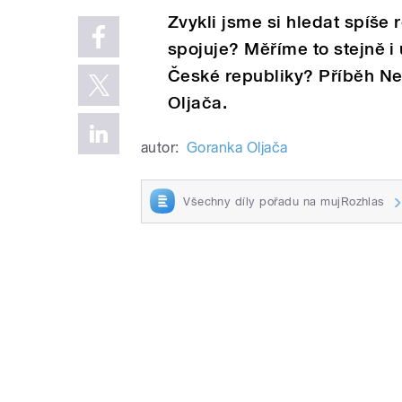
Zvykli jsme si hledat spíše 
spojuje? Měříme to stejně i 
České republiky? Příběh Ne
Oljača.
autor:
Goranka Oljača
Všechny díly pořadu na mujRozhlas