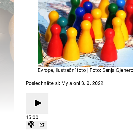
Evropa, ilustrační foto | Foto: Sanja Gjene
Poslechněte si: My a oni 3. 9. 2022
15:00