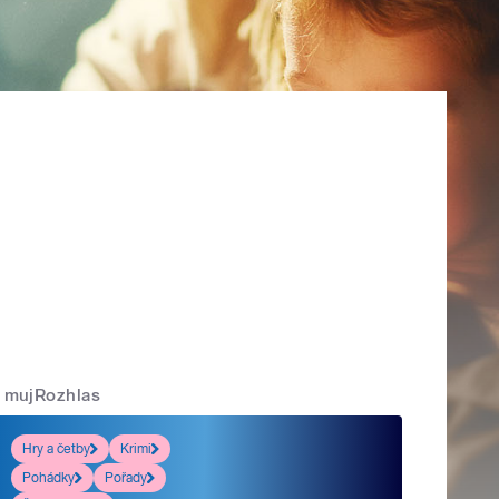
mujRozhlas
Hry a četby
Krimi
Pohádky
Pořady