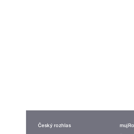
Český rozhlas
mujRo