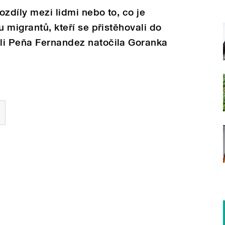
rozdíly mezi lidmi nebo to, co je
u migrantů, kteří se přistěhovali do
li Peňa Fernandez natočila Goranka