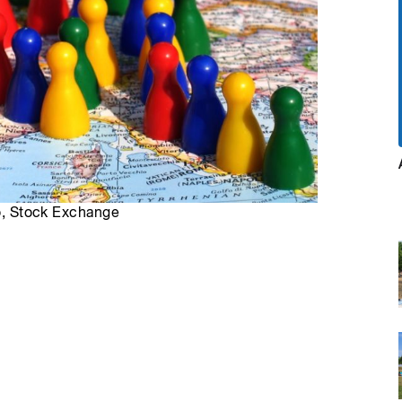
ro, Stock Exchange