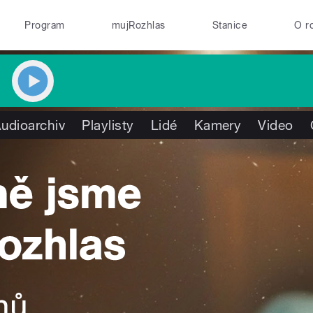
Program
mujRozhlas
Stanice
O r
udioarchiv
Playlisty
Lidé
Kamery
Video