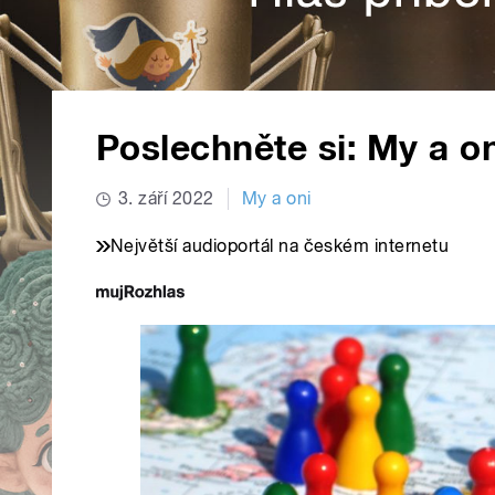
Poslechněte si: My a on
3. září 2022
My a oni
Největší audioportál na českém internetu