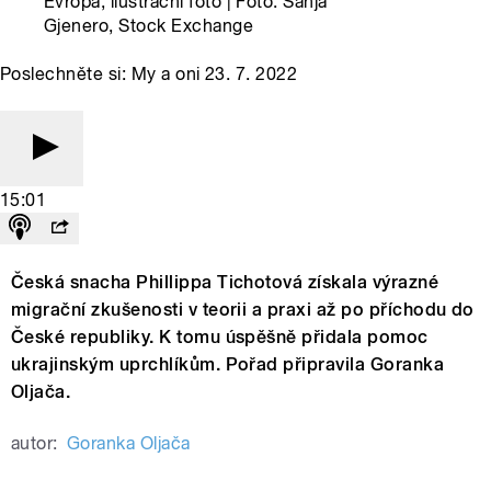
Evropa, ilustrační foto | Foto: Sanja
Gjenero, Stock Exchange
Poslechněte si: My a oni 23. 7. 2022
15:01
Česká snacha Phillippa Tichotová získala výrazné
migrační zkušenosti v teorii a praxi až po příchodu do
České republiky. K tomu úspěšně přidala pomoc
ukrajinským uprchlíkům. Pořad připravila Goranka
Oljača.
autor:
Goranka Oljača