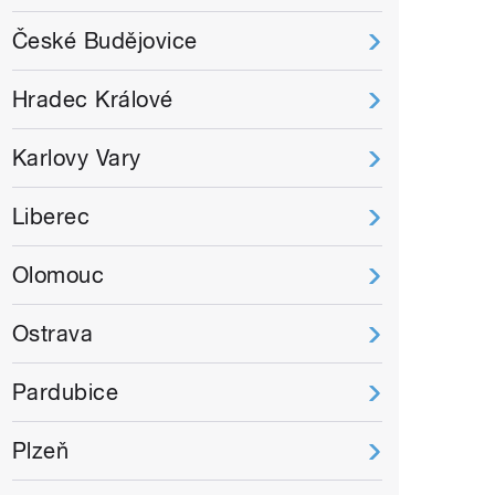
České Budějovice
Hradec Králové
Karlovy Vary
Liberec
Olomouc
Ostrava
Pardubice
Plzeň