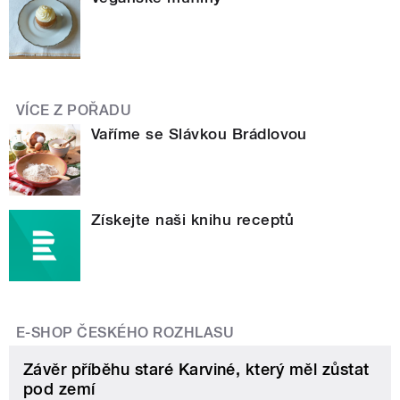
VÍCE Z POŘADU
Vaříme se Slávkou Brádlovou
Získejte naši knihu receptů
E-SHOP ČESKÉHO ROZHLASU
Závěr příběhu staré Karviné, který měl zůstat
pod zemí