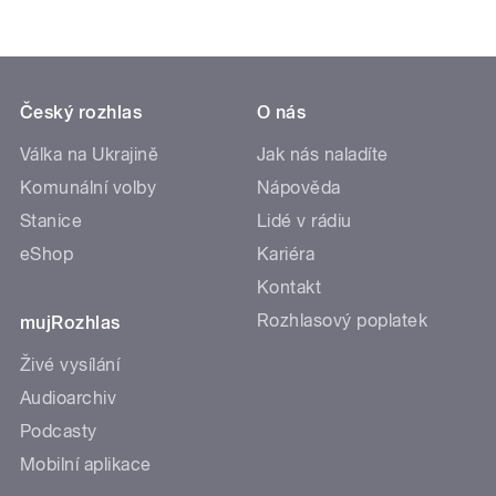
Český rozhlas
O nás
Válka na Ukrajině
Jak nás naladíte
Komunální volby
Nápověda
Stanice
Lidé v rádiu
eShop
Kariéra
Kontakt
Rozhlasový poplatek
mujRozhlas
Živé vysílání
Audioarchiv
Podcasty
Mobilní aplikace