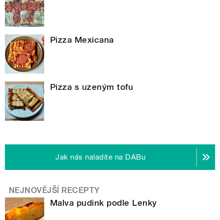
Pizza Mexicana
Pizza s uzeným tofu
Jak nás naladíte na DABu
NEJNOVĚJŠÍ RECEPTY
Malva pudink podle Lenky