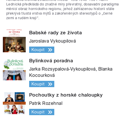
Lednická předkládá do značné míry převratný, dosavadní paradigma
měnící obraz hornického regionu, jehož zahlazenou historii stále
překrývá tlustá vrstva mýtů a zakořeněných stereotypů o „černé
zemi a rudém kraji“.
Babské rady ze života
Jaroslava Vykoupilová
Koupit
Bylinková poradna
Jarka Rozsypalová-Vykoupilová, Blanka
Kocourková
Koupit
Pochoutky z horské chaloupky
Patrik Rozehnal
Koupit