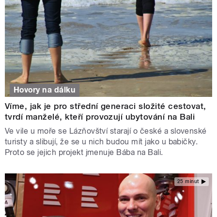
Hovory na dálku
Víme, jak je pro střední generaci složité cestovat,
tvrdí manželé, kteří provozují ubytování na Bali
Ve vile u moře se Lázňovštví starají o české a slovenské
turisty a slibují, že se u nich budou mít jako u babičky.
Proto se jejich projekt jmenuje Bába na Bali.
25 minut