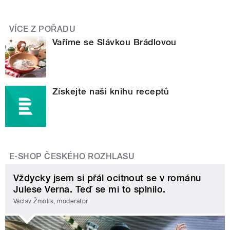
VÍCE Z POŘADU
Vaříme se Slávkou Brádlovou
Získejte naši knihu receptů
E-SHOP ČESKÉHO ROZHLASU
Vždycky jsem si přál ocitnout se v románu
Julese Verna. Teď se mi to splnilo.
Václav Žmolík, moderátor