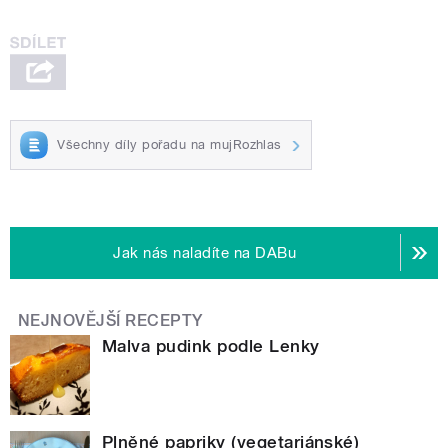
Všechny díly pořadu na mujRozhlas
Jak nás naladíte na DABu
NEJNOVĚJŠÍ RECEPTY
Malva pudink podle Lenky
Plněné papriky (vegetariánské)