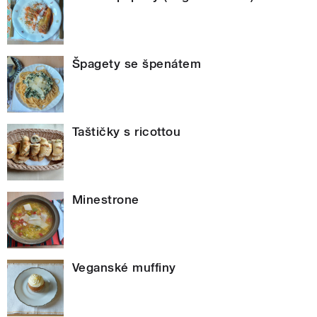
Špagety se špenátem
Taštičky s ricottou
Minestrone
Veganské muffiny