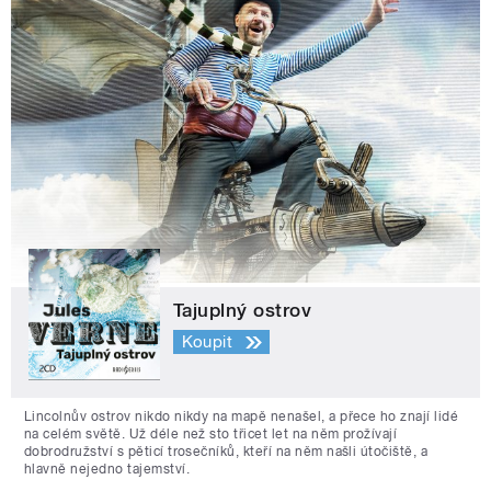
Tajuplný ostrov
Koupit
Lincolnův ostrov nikdo nikdy na mapě nenašel, a přece ho znají lidé
na celém světě. Už déle než sto třicet let na něm prožívají
dobrodružství s pěticí trosečníků, kteří na něm našli útočiště, a
hlavně nejedno tajemství.