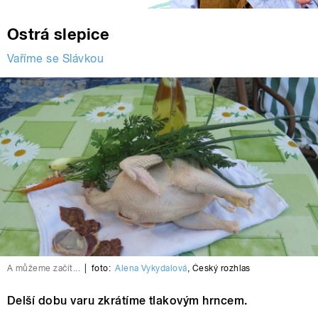
Ostrá slepice
Vaříme se Slávkou
A můžeme začít...
|
foto:
Alena Vykydalová
,
Český rozhlas
Delší dobu varu zkrátíme tlakovým hrncem.