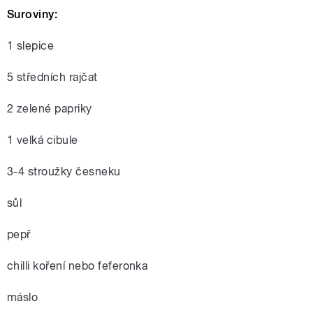
Suroviny:
1 slepice
5 středních rajčat
2 zelené papriky
1 velká cibule
3-4 stroužky česneku
sůl
pepř
chilli koření nebo feferonka
máslo