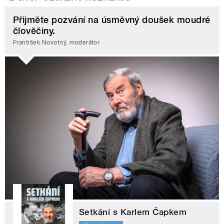
Přijměte pozvání na úsměvný doušek moudré
člověčiny.
František Novotný, moderátor
Setkání s Karlem Čapkem