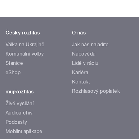
Český rozhlas
O nás
Válka na Ukrajině
Jak nás naladíte
Komunální volby
Nápověda
Stanice
Lidé v rádiu
eShop
Kariéra
Kontakt
Rozhlasový poplatek
mujRozhlas
Živé vysílání
Audioarchiv
Podcasty
Mobilní aplikace