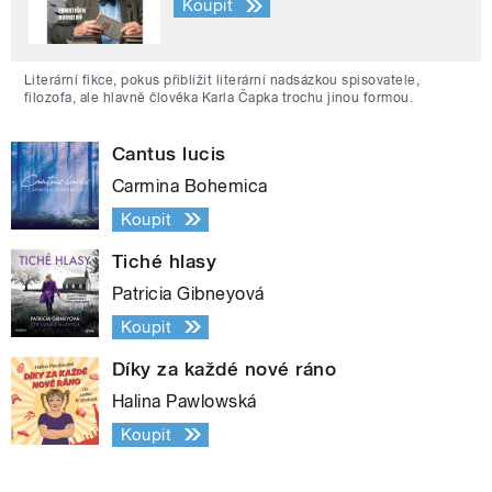
Koupit
Literární fikce, pokus přiblížit literární nadsázkou spisovatele,
filozofa, ale hlavně člověka Karla Čapka trochu jinou formou.
Cantus lucis
Carmina Bohemica
Koupit
Tiché hlasy
Patricia Gibneyová
Koupit
Díky za každé nové ráno
Halina Pawlowská
Koupit