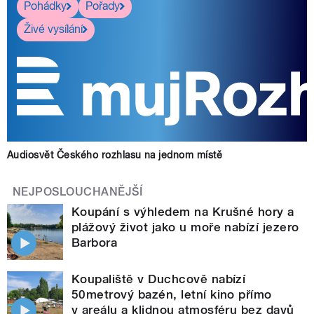
Pohádky
Pořady
Živé vysílání
Audiosvět Českého rozhlasu na jednom místě
NEJPOSLOUCHANĚJŠÍ
Koupání s výhledem na Krušné hory a
plážový život jako u moře nabízí jezero
Barbora
Koupaliště v Duchcově nabízí
50metrový bazén, letní kino přímo
v areálu a klidnou atmosféru bez davů