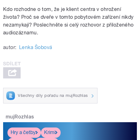
Kdo rozhodne o tom, že je klient centra v ohrožení
života? Proč se dveře v tomto pobytovém zařízení nikdy
nezamykají? Poslechněte si celý rozhovor z přiloženého
audiozáznamu.
autor:
Lenka Šobová
Všechny díly pořadu na mujRozhlas
mujRozhlas
Hry a četby
Krimi