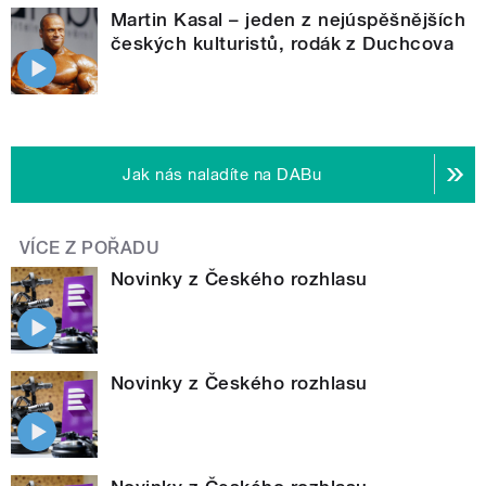
Martin Kasal – jeden z nejúspěšnějších
českých kulturistů, rodák z Duchcova
Jak nás naladíte na DABu
VÍCE Z POŘADU
Novinky z Českého rozhlasu
Novinky z Českého rozhlasu