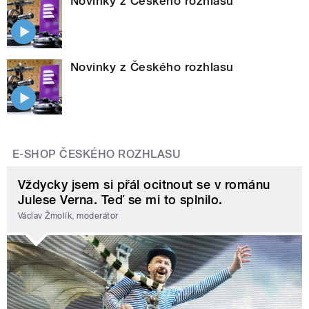
Novinky z Českého rozhlasu
Novinky z Českého rozhlasu
E-SHOP ČESKÉHO ROZHLASU
Vždycky jsem si přál ocitnout se v románu
Julese Verna. Teď se mi to splnilo.
Václav Žmolík, moderátor