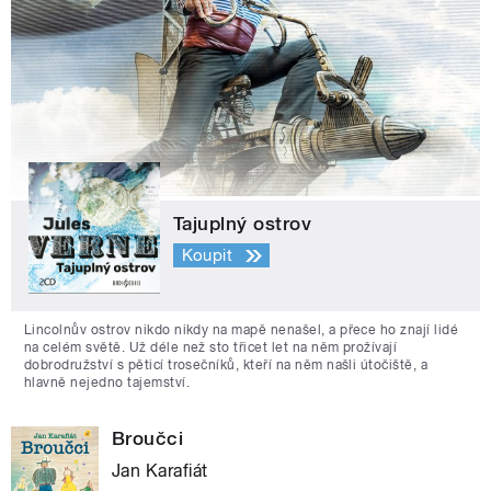
Tajuplný ostrov
Koupit
Lincolnův ostrov nikdo nikdy na mapě nenašel, a přece ho znají lidé
na celém světě. Už déle než sto třicet let na něm prožívají
dobrodružství s pěticí trosečníků, kteří na něm našli útočiště, a
hlavně nejedno tajemství.
Broučci
Jan Karafiát