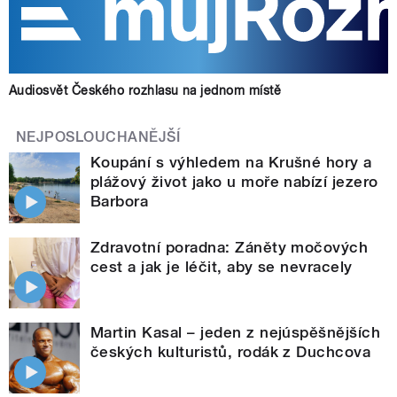
Audiosvět Českého rozhlasu na jednom místě
NEJPOSLOUCHANĚJŠÍ
Koupání s výhledem na Krušné hory a
plážový život jako u moře nabízí jezero
Barbora
Zdravotní poradna: Záněty močových
cest a jak je léčit, aby se nevracely
Martin Kasal – jeden z nejúspěšnějších
českých kulturistů, rodák z Duchcova