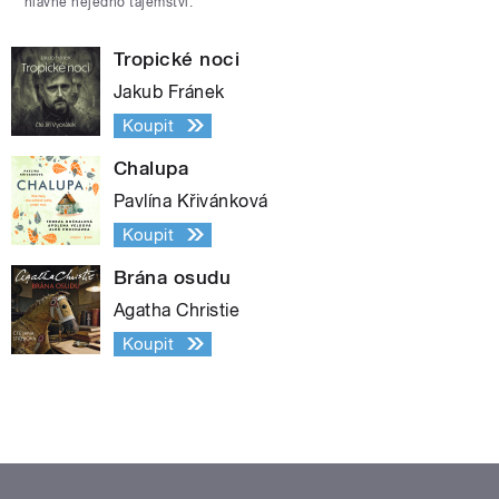
hlavně nejedno tajemství.
Tropické noci
Jakub Fránek
Koupit
Chalupa
Pavlína Křivánková
Koupit
Brána osudu
Agatha Christie
Koupit