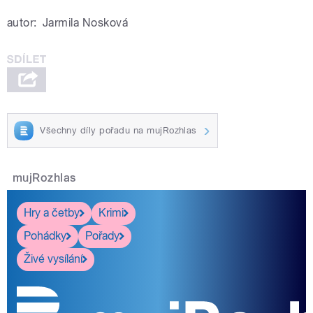
autor:
Jarmila Nosková
Všechny díly pořadu na mujRozhlas
mujRozhlas
Hry a četby
Krimi
Pohádky
Pořady
Živé vysílání