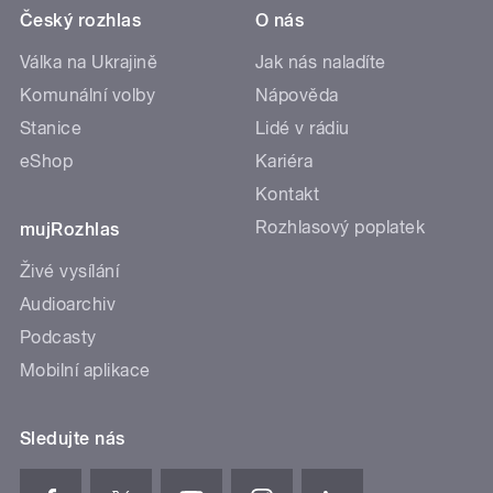
Český rozhlas
O nás
Válka na Ukrajině
Jak nás naladíte
Komunální volby
Nápověda
Stanice
Lidé v rádiu
eShop
Kariéra
Kontakt
Rozhlasový poplatek
mujRozhlas
Živé vysílání
Audioarchiv
Podcasty
Mobilní aplikace
Sledujte nás