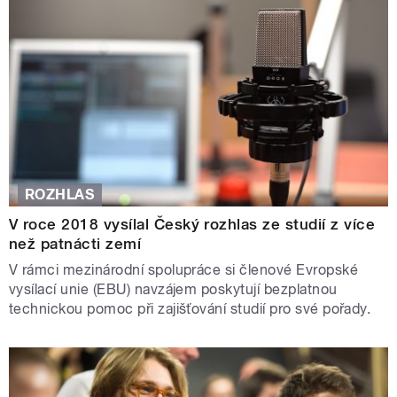
ROZHLAS
V roce 2018 vysílal Český rozhlas ze studií z více
než patnácti zemí
V rámci mezinárodní spolupráce si členové Evropské
vysílací unie (EBU) navzájem poskytují bezplatnou
technickou pomoc při zajišťování studií pro své pořady.