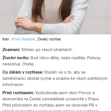
foto:
Khalil Baalbaki
,
Český rozhlas
Znamení:
Střelec po všech stránkách.
Životní motto:
Buď něco dělej, nebo nedělej. Pokusy
neexistují. (Yoda)
Co dělám v rozhlase:
Starám se o to, aby se
zaměstnanci dostali rychle a snadno ke všem potřebným
informacím.
Před rozhlasem:
Vystudovala jsem obor Provoz a
ekonomika na České zemědělské univerzitě v Praze.
Před příchodem do rozhlasu jsem se věnovala PR v