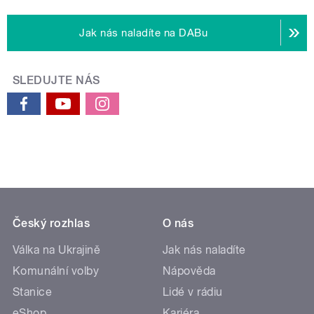
Jak nás naladíte na DABu
SLEDUJTE NÁS
Český rozhlas
O nás
Válka na Ukrajině
Jak nás naladíte
Komunální volby
Nápověda
Stanice
Lidé v rádiu
eShop
Kariéra