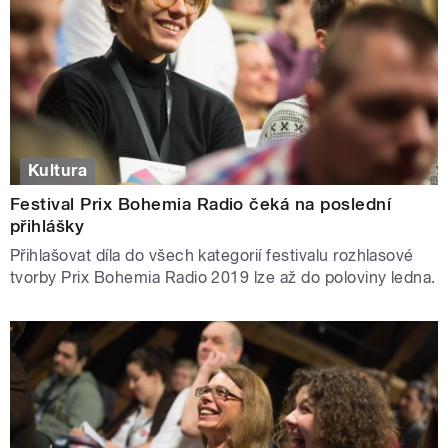
Kultura
Festival Prix Bohemia Radio čeká na poslední
přihlášky
Přihlašovat díla do všech kategorií festivalu rozhlasové
tvorby Prix Bohemia Radio 2019 lze až do poloviny ledna.