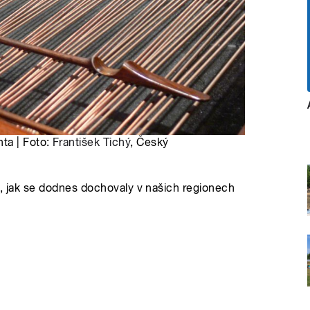
ta | Foto:
František Tichý
, Český
ů, jak se dodnes dochovaly v našich regionech