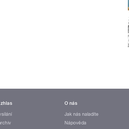
zhlas
O nás
ysílání
Jak nás naladíte
rchiv
Nápověda