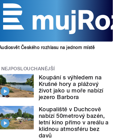
Audiosvět Českého rozhlasu na jednom místě
NEJPOSLOUCHANĚJŠÍ
Koupání s výhledem na
Krušné hory a plážový
život jako u moře nabízí
jezero Barbora
Koupaliště v Duchcově
nabízí 50metrový bazén,
letní kino přímo v areálu a
klidnou atmosféru bez
davů