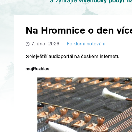
Na Hromnice o den víc
7. únor 2026
Folklorní notování
Největší audioportál na českém internetu