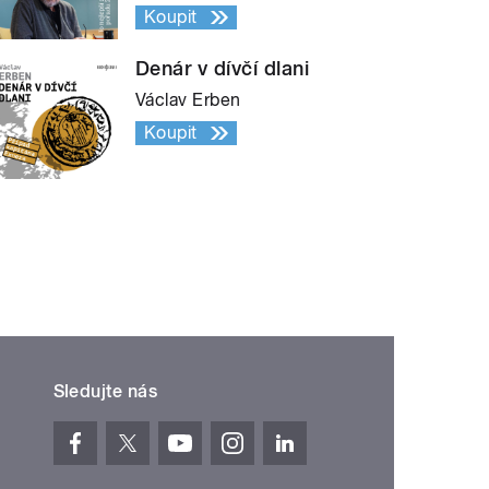
Koupit
Denár v dívčí dlani
Václav Erben
Koupit
Sledujte nás