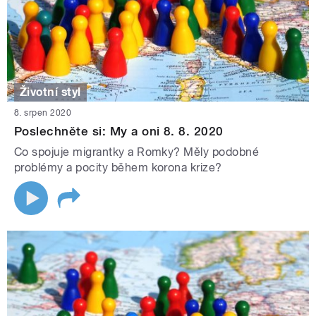
Životní styl
8. srpen 2020
Poslechněte si: My a oni 8. 8. 2020
Co spojuje migrantky a Romky? Měly podobné
problémy a pocity během korona krize?