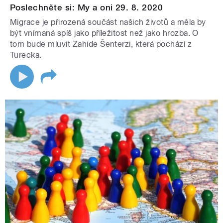
Poslechněte si: My a oni 29. 8. 2020
Migrace je přirozená součást našich životů a měla by
být vnímaná spíš jako příležitost než jako hrozba. O
tom bude mluvit Zahide Šenterzi, která pochází z
Turecka.