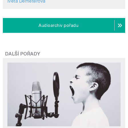
Iveta Demeterová
Audioarchiv pořadu
DALŠÍ POŘADY