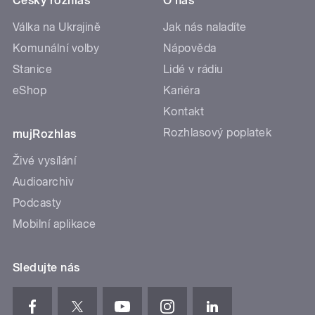
Český rozhlas
O nás
Válka na Ukrajině
Jak nás naladíte
Komunální volby
Nápověda
Stanice
Lidé v rádiu
eShop
Kariéra
Kontakt
Rozhlasový poplatek
mujRozhlas
Živé vysílání
Audioarchiv
Podcasty
Mobilní aplikace
Sledujte nás