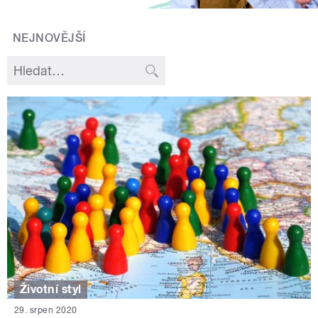
NEJNOVĚJŠÍ
Životní styl
29. srpen 2020