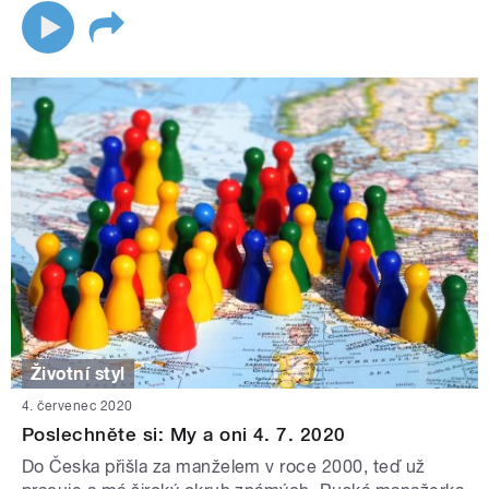
Životní styl
4. červenec 2020
Poslechněte si: My a oni 4. 7. 2020
Do Česka přišla za manželem v roce 2000, teď už