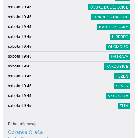
sobota 19:45
ČESKÉ BUDĚJOVICE
sobota 19:45
HRADEC KRÁLOVÉ
sobota 19:45
KARLOVY VARY
sobota 19:45
LIBEREC
sobota 19:45
OLOMOUC
sobota 19:45
OSTRAVA
sobota 19:45
PARDUBICE
sobota 19:45
PLZEŇ
sobota 19:45
SEVER
sobota 19:45
VYSOČINA
sobota 19:45
ZLÍN
Pořad připravují
Goranka Oljača