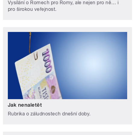
Vysílání o Romech pro Romy, ale nejen pro ně… i
pro širokou veřejnost.
Jak nenaletět
Rubrika o záludnostech dnešní doby.