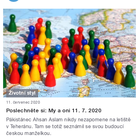
Životní styl
11. červenec 2020
Poslechněte si: My a oni 11. 7. 2020
Pákistánec Ahsan Aslam nikdy nezapomene na letiště
v Teheránu. Tam se totiž seznámil se svou budoucí
českou manželkou.