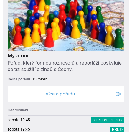
My a oni
Pořad, který formou rozhovorů a reportáží poskytuje
obraz soužití cizinců s Čechy.
Délka pořadu:
15 minut
Více o pořadu
Čas vysílání
sobota 19:45
STŘEDNÍ ČECHY
sobota 19:45
BRNO