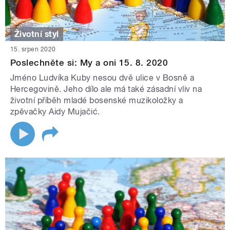
Životní styl
15. srpen 2020
Poslechněte si: My a oni 15. 8. 2020
Jméno Ludvíka Kuby nesou dvě ulice v Bosně a
Hercegovině. Jeho dílo ale má také zásadní vliv na
životní příběh mladé bosenské muzikoložky a
zpěvačky Aidy Mujačić.