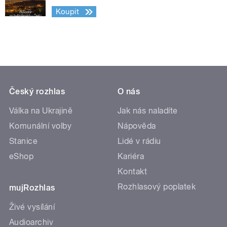
Koupit
Český rozhlas
O nás
Válka na Ukrajině
Jak nás naladíte
Komunální volby
Nápověda
Stanice
Lidé v rádiu
eShop
Kariéra
Kontakt
Rozhlasový poplatek
mujRozhlas
Živé vysílání
Audioarchiv