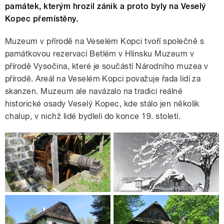
památek, kterým hrozil zánik a proto byly na Veselý
Kopec přemístěny.
Muzeum v přírodě na Veselém Kopci tvoří společně s
památkovou rezervací Betlém v Hlinsku Muzeum v
přírodě Vysočina, které je součástí Národního muzea v
přírodě. Areál na Veselém Kopci považuje řada lidí za
skanzen. Muzeum ale navázalo na tradici reálné
historické osady Veselý Kopec, kde stálo jen několik
chalup, v nichž lidé bydleli do konce 19. století.