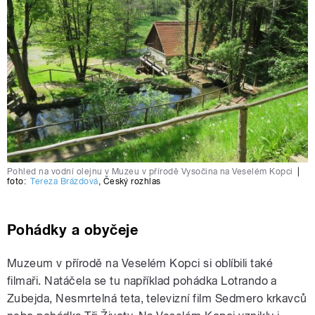
Pohled na vodní olejnu v Muzeu v přírodě Vysočina na Veselém Kopci
|
foto:
Tereza Brázdová
,
Český rozhlas
Pohádky a obyčeje
Muzeum v přírodě na Veselém Kopci si oblíbili také
filmaři. Natáčela se tu například pohádka Lotrando a
Zubejda, Nesmrtelná teta, televizní film Sedmero krkavců