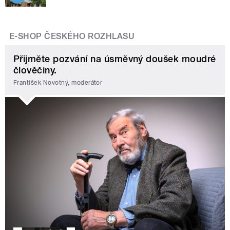
E-SHOP ČESKÉHO ROZHLASU
Přijměte pozvání na úsměvný doušek moudré
člověčiny.
František Novotný, moderátor