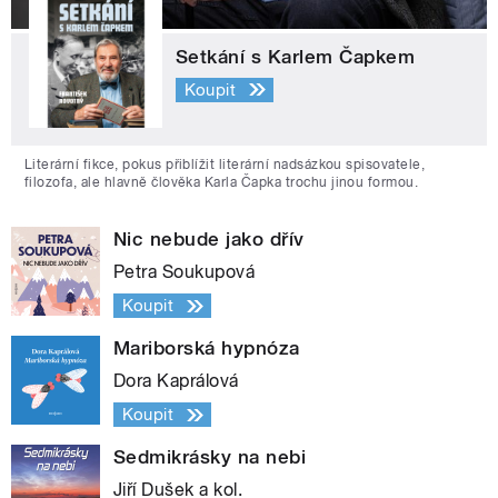
Setkání s Karlem Čapkem
Koupit
Literární fikce, pokus přiblížit literární nadsázkou spisovatele,
filozofa, ale hlavně člověka Karla Čapka trochu jinou formou.
Nic nebude jako dřív
Petra Soukupová
Koupit
Mariborská hypnóza
Dora Kaprálová
Koupit
Sedmikrásky na nebi
Jiří Dušek a kol.