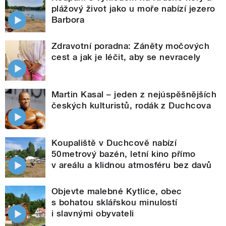
plážový život jako u moře nabízí jezero
Barbora
Zdravotní poradna: Záněty močových
cest a jak je léčit, aby se nevracely
Martin Kasal – jeden z nejúspěšnějších
českých kulturistů, rodák z Duchcova
Koupaliště v Duchcově nabízí
50metrový bazén, letní kino přímo
v areálu a klidnou atmosféru bez davů
Objevte malebné Kytlice, obec
s bohatou sklářskou minulostí
i slavnými obyvateli