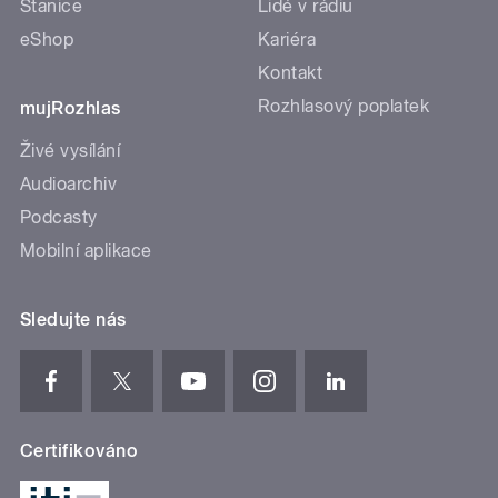
Stanice
Lidé v rádiu
eShop
Kariéra
Kontakt
Rozhlasový poplatek
mujRozhlas
Živé vysílání
Audioarchiv
Podcasty
Mobilní aplikace
Sledujte nás
Certifikováno