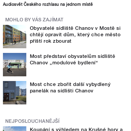
Audiosvět Českého rozhlasu na jednom místě
MOHLO BY VÁS ZAJÍMAT
Obyvatelé sídliště Chanov v Mostě si
chtějí opravit dům, který chce město
příští rok zbourat
Most představí obyvatelům sídliště
Chanov „modulové bydlení“
Most chce zbořit další vybydlený
panelák na sídlišti Chanov
NEJPOSLOUCHANĚJŠÍ
Koupání s výhledem na Krušné hory a