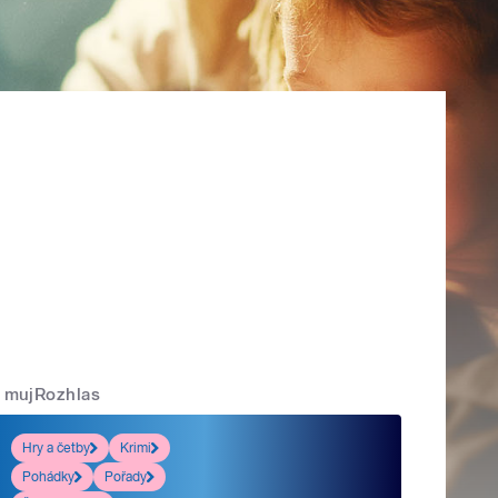
mujRozhlas
Hry a četby
Krimi
Pohádky
Pořady