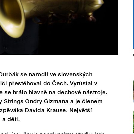
Durbák se narodil ve slovenských
iči přestěhoval do Čech. Vyrůstal v
e se hrálo hlavně na dechové nástroje.
y Strings Ondry Gizmana a je členem
zpěváka Davida Krause. Největší
a děti.