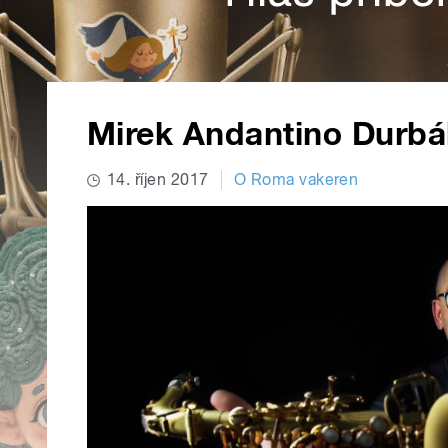
Mirek Andantino Durbá
14. říjen 2017
O Roma vakeren