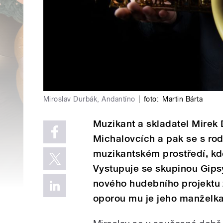
Miroslav Durbák, Andantíno
|
foto:
Martin Bárta
Muzikant a skladatel Mirek 
Michalovcích a pak se s rod
muzikantském prostředí, kd
Vystupuje se skupinou Gips
nového hudebního projektu 
oporou mu je jeho manželka 