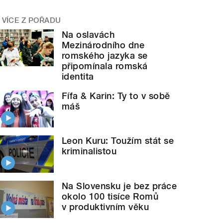
VÍCE Z POŘADU
Na oslavách
Mezinárodního dne
romského jazyka se
připomínala romská
identita
Fífa & Karin: Ty to v sobě
máš
Leon Kuru: Toužím stát se
kriminalistou
Na Slovensku je bez práce
okolo 100 tisíce Romů
v produktivním věku