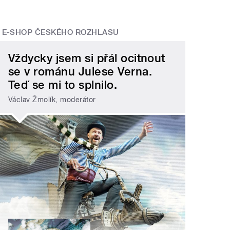
E-SHOP ČESKÉHO ROZHLASU
Vždycky jsem si přál ocitnout
se v románu Julese Verna.
Teď se mi to splnilo.
Václav Žmolík, moderátor