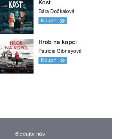
Kost
Bára Dočkalová
Koupit
Hrob na kopci
Patricia Gibneyová
Koupit
Sledujte nás