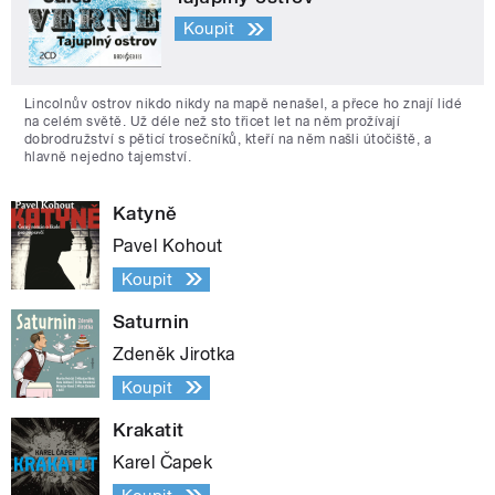
Koupit
Lincolnův ostrov nikdo nikdy na mapě nenašel, a přece ho znají lidé
na celém světě. Už déle než sto třicet let na něm prožívají
dobrodružství s pěticí trosečníků, kteří na něm našli útočiště, a
hlavně nejedno tajemství.
Katyně
Pavel Kohout
Koupit
Saturnin
Zdeněk Jirotka
Koupit
Krakatit
Karel Čapek