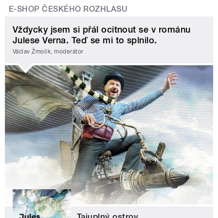
E-SHOP ČESKÉHO ROZHLASU
Vždycky jsem si přál ocitnout se v románu
Julese Verna. Teď se mi to splnilo.
Václav Žmolík, moderátor
Tajuplný ostrov