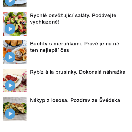
Rychlé osvěžující saláty. Podávejte
vychlazené!
Buchty s meruňkami. Právě je na ně
ten nejlepší čas
Rybíz à la brusinky. Dokonalá náhražka
Nákyp z lososa. Pozdrav ze Švédska