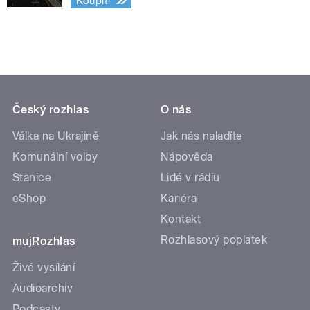
Koupit
Český rozhlas
O nás
Válka na Ukrajině
Jak nás naladíte
Komunální volby
Nápověda
Stanice
Lidé v rádiu
eShop
Kariéra
Kontakt
Rozhlasový poplatek
mujRozhlas
Živé vysílání
Audioarchiv
Podcasty