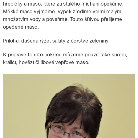
hřebíčky a maso, které za stálého míchání opékáme.
Měkké maso vyjmeme, výpek zředíme velmi malým
množstvím vody a povaříme. Touto šťávou přelijeme
opečené maso.
Příloha: dušená rýže, saláty z čerstvé zeleniny
K přípravě tohoto pokrmu můžeme použít také kuřecí,
králičí, hovězí či libové vepřové maso.