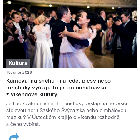
Kultura
19. únor 2026
Karneval na sněhu i na ledě, plesy nebo
turistický výšlap. To je jen ochutnávka
z víkendové kultury
Je libo svatební veletrh, turistický výšlap na nejvyšší
stolovou horu Saského Švýcarska nebo cimbálovou
muziku? V Ústeckém kraji je o víkendu rozhodně
z čeho vybírat.