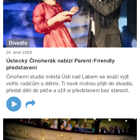
Divadlo
24. únor 2026
Ústecký Činoherák nabízí Parent-Friendly
představení
Činoherní studio města Ústí nad Labem se snaží vyjít
vstříc rodičům s dětmi. Ti nově mohou přijít do divadla,
předat děti do péče a užít si představení bez starostí.