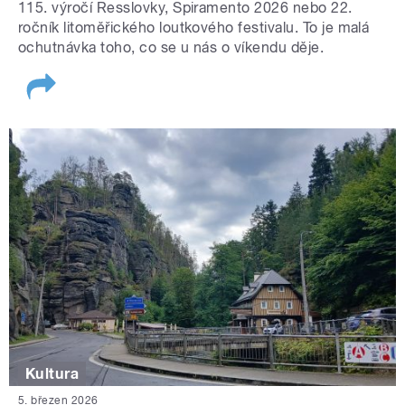
115. výročí Resslovky, Spiramento 2026 nebo 22.
ročník litoměřického loutkového festivalu. To je malá
ochutnávka toho, co se u nás o víkendu děje.
Kultura
5. březen 2026