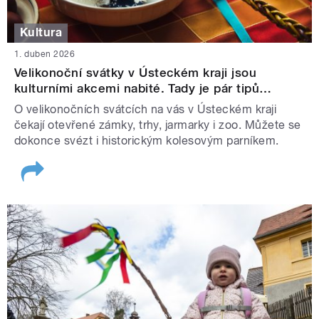
Kultura
1. duben 2026
Velikonoční svátky v Ústeckém kraji jsou
kulturními akcemi nabité. Tady je pár tipů…
O velikonočních svátcích na vás v Ústeckém kraji
čekají otevřené zámky, trhy, jarmarky i zoo. Můžete se
dokonce svézt i historickým kolesovým parníkem.