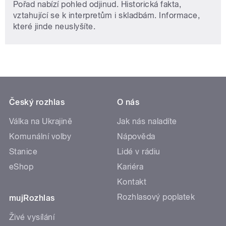
Pořad nabízí pohled odjinud. Historická fakta,
vztahující se k interpretům i skladbám. Informace,
které jinde neuslyšíte.
Český rozhlas
O nás
Válka na Ukrajině
Jak nás naladíte
Komunální volby
Nápověda
Stanice
Lidé v rádiu
eShop
Kariéra
Kontakt
Rozhlasový poplatek
mujRozhlas
Živé vysílání