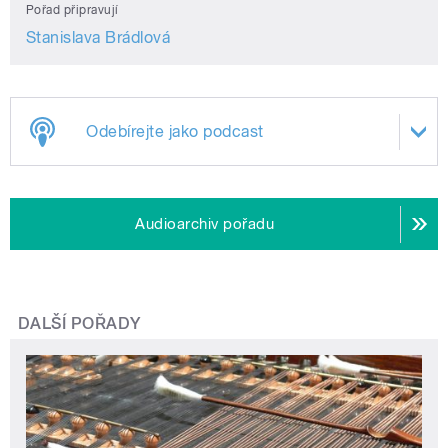
Pořad připravují
Stanislava Brádlová
Odebírejte jako podcast
Audioarchiv pořadu
DALŠÍ POŘADY