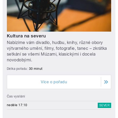
Kultura na severu
Nabízíme vám divadlo, hudbu, knihy, různé obory
výtvarného umění, filmy, fotografie, tanec – zkrátka
setkání se všemi Múzami, klasickými i docela
novodobými.
Délka pořadu:
30 minut
Více o pořadu
Čas vysílání
neděle 17:10
SEVER