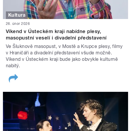
Kultura
26. únor 2026
Víkend v Ústeckém kraji nabídne plesy,
masopustní veselí i divadelní představení
Ve Šluknově masopust, v Mostě a Krupce plesy, filmy
v Hraničáři a divadelní představení všude možně.
Víkend v Ústeckém kraji bude jako obvykle kulturně
nabitý.