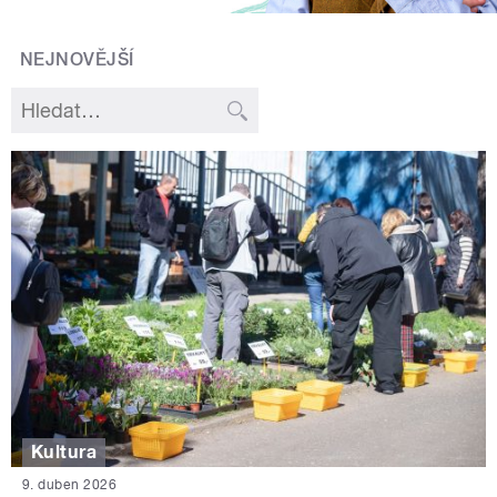
NEJNOVĚJŠÍ
Kultura
9. duben 2026