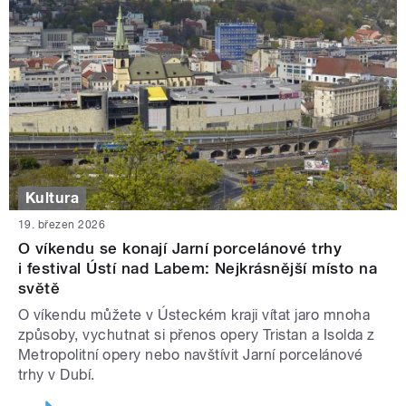
Kultura
19. březen 2026
O víkendu se konají Jarní porcelánové trhy
i festival Ústí nad Labem: Nejkrásnější místo na
světě
O víkendu můžete v Ústeckém kraji vítat jaro mnoha
způsoby, vychutnat si přenos opery Tristan a Isolda z
Metropolitní opery nebo navštívit Jarní porcelánové
trhy v Dubí.