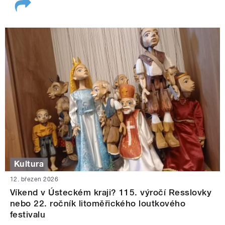
Kultura
12. březen 2026
Víkend v Ústeckém kraji? 115. výročí Resslovky
nebo 22. ročník litoměřického loutkového
festivalu