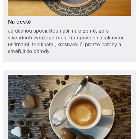
Na cestě
Je dávnou specialitou naší malé země, že o
víkendech vyrážejí z měst trampové s nabalenými
usárnami, teletinami, krosnami či prostě baťohy a
směřují do přírody.