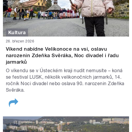
Kultura
26. březen 2026
Víkend nabídne Velikonoce na vsi, oslavu
narozenin Zdeňka Svěráka, Noc divadel i řadu
jarmarků
O víkendu se v Ústeckém kraji nudit nemusíte – koná
se festival LUSK, několik velikonočních jarmarků, 14.
ročník Noci divadel nebo oslava 90. narozenin Zdeňka
Svěráka.