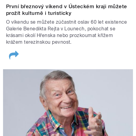
První březnový víkend v Ústeckém kraji můžete
prožít kulturně i turisticky
O víkendu se můžete zúčastnit oslav 60 let existence
Galerie Benedikta Rejta v Lounech, pokochat se
krásami okolí Hřenska nebo prozkoumat křížem
krážem terezínskou pevnost.