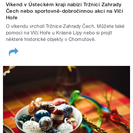
Víkend v Ústeckém kraji nabízí Tržnici Zahrady
Čech nebo sportovně-dobročinnou akci na Vlčí
Hoře
O víkendu vrcholí Tržnice Zahrady Čech. Můžete také
pomoci na Vlčí Hoře u Krásné Lípy nebo si projít
některé historické objekty v Chomutově.