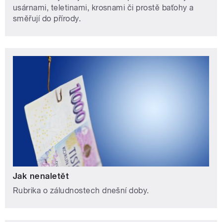
usárnami, teletinami, krosnami či prostě baťohy a
směřují do přírody.
Jak nenaletět
Rubrika o záludnostech dnešní doby.