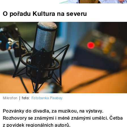
O pořadu Kultura na severu
Mikrofon
|
foto:
Fotobanka Pixabay
Pozvánky do divadla, za muzikou, na výstavy.
Rozhovory se známými i méně známými umělci. Četba
z povídek regionálních autorů.