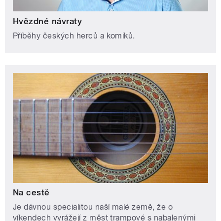
Hvězdné návraty
Příběhy českých herců a komiků.
Na cestě
Je dávnou specialitou naší malé země, že o
víkendech vyrážejí z měst trampové s nabalenými