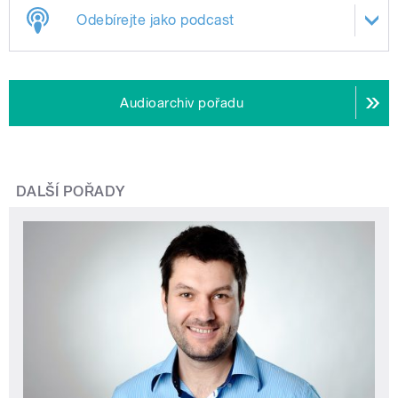
Odebírejte jako podcast
Audioarchiv pořadu
DALŠÍ POŘADY