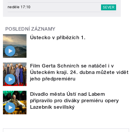
neděle 17:10
SEVER
POSLEDNÍ ZÁZNAMY
Ústecko v příbězích 1.
Film Gerta Schnirch se natáčel i v
Ústeckém kraji. 24. dubna můžete vidět
jeho předpremiéru
Divadlo města Ústí nad Labem
připravilo pro diváky premiéru opery
Lazebník sevillský