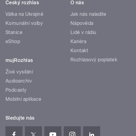
Český rozhlas
O nás
Válka na Ukrajině
Jak nás naladíte
Komunální volby
Nápověda
Stanice
Lidé v rádiu
eShop
Kariéra
Kontakt
Rozhlasový poplatek
mujRozhlas
Živé vysílání
Audioarchiv
Podcasty
Mobilní aplikace
Sledujte nás