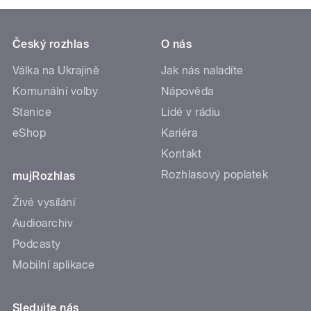
Český rozhlas
O nás
Válka na Ukrajině
Jak nás naladíte
Komunální volby
Nápověda
Stanice
Lidé v rádiu
eShop
Kariéra
Kontakt
Rozhlasový poplatek
mujRozhlas
Živé vysílání
Audioarchiv
Podcasty
Mobilní aplikace
Sledujte nás