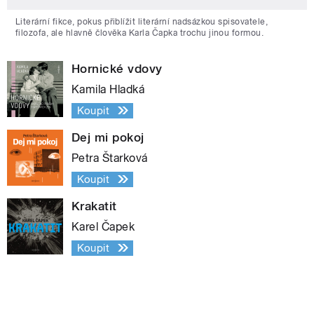
Literární fikce, pokus přiblížit literární nadsázkou spisovatele,
filozofa, ale hlavně člověka Karla Čapka trochu jinou formou.
Hornické vdovy
Kamila Hladká
Koupit
Dej mi pokoj
Petra Štarková
Koupit
Krakatit
Karel Čapek
Koupit