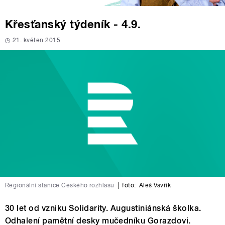
Křesťanský týdeník - 4.9.
21. květen 2015
Regionální stanice Českého rozhlasu
|
foto:
Aleš Vavřík
30 let od vzniku Solidarity. Augustiniánská školka.
Odhalení pamětní desky mučedníku Gorazdovi.