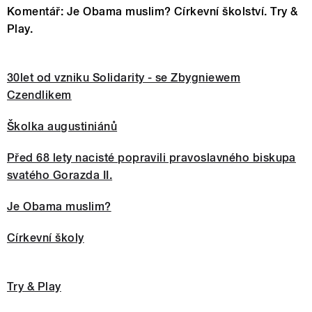
Komentář: Je Obama muslim? Církevní školství. Try &
Play.
30let od vzniku Solidarity - se Zbygniewem
Czendlikem
Školka augustiniánů
Před 68 lety nacisté popravili pravoslavného biskupa
svatého Gorazda II.
Je Obama muslim?
Církevní školy
Try & Play