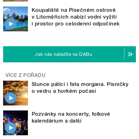
Koupaliště na Písečném ostrově
v Litoměřicích nabízí vodní vyžití
i prostor pro celodenní odpočinek
Jak nás naladíte na DABu
VÍCE Z POŘADU
Slunce pálící i fata morgana. Písničky
o vedru a horkém počasí
Pozvánky na koncerty, folkové
kalendárium a další