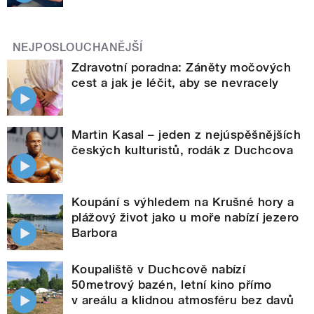
NEJPOSLOUCHANĚJŠÍ
Zdravotní poradna: Záněty močových
cest a jak je léčit, aby se nevracely
Martin Kasal – jeden z nejúspěšnějších
českých kulturistů, rodák z Duchcova
Koupání s výhledem na Krušné hory a
plážový život jako u moře nabízí jezero
Barbora
Koupaliště v Duchcově nabízí
50metrový bazén, letní kino přímo
v areálu a klidnou atmosféru bez davů