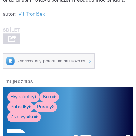
autor:
Vít Troníček
Všechny díly pořadu na mujRozhlas
mujRozhlas
Hry a četby
Krimi
Pohádky
Pořady
Živé vysílání