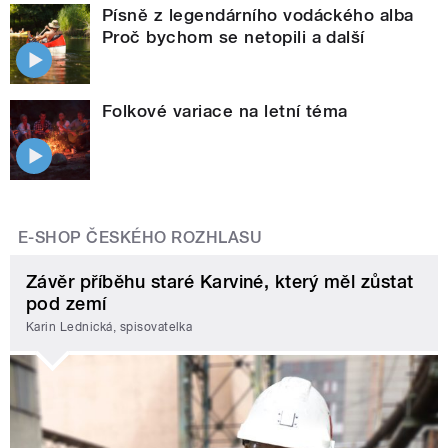
Písně z legendárního vodáckého alba
Proč bychom se netopili a další
Folkové variace na letní téma
E-SHOP ČESKÉHO ROZHLASU
Závěr příběhu staré Karviné, který měl zůstat
pod zemí
Karin Lednická, spisovatelka