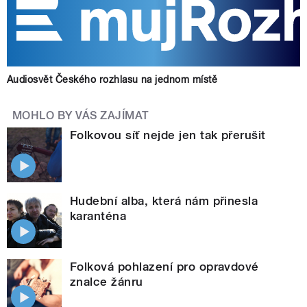
Audiosvět Českého rozhlasu na jednom místě
MOHLO BY VÁS ZAJÍMAT
Folkovou síť nejde jen tak přerušit
Hudební alba, která nám přinesla
karanténa
Folková pohlazení pro opravdové
znalce žánru